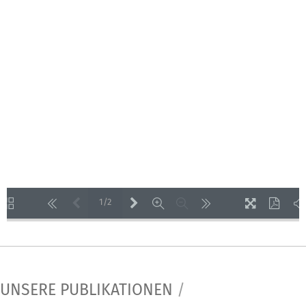
1/2
LOADING PAGES 100% ...
UNSERE PUBLIKATIONEN
/