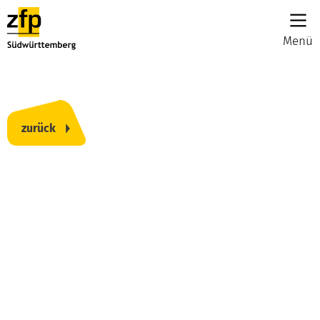
Menü
zurück