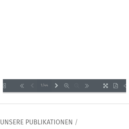
1/44
LOADING PAGES 42% ...
UNSERE PUBLIKATIONEN
/