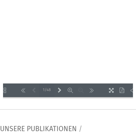
1/48
LOADING PAGES 45% ...
UNSERE PUBLIKATIONEN
/