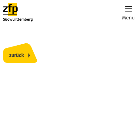
Menü
zurück