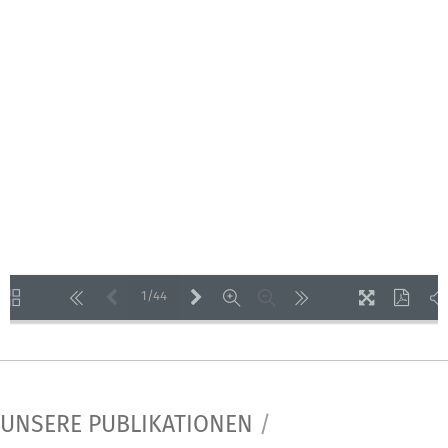
1/44
LOADING PAGES 52% ...
UNSERE PUBLIKATIONEN
/