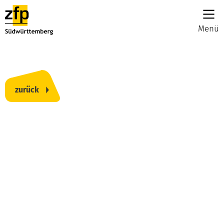
Menü
zurück