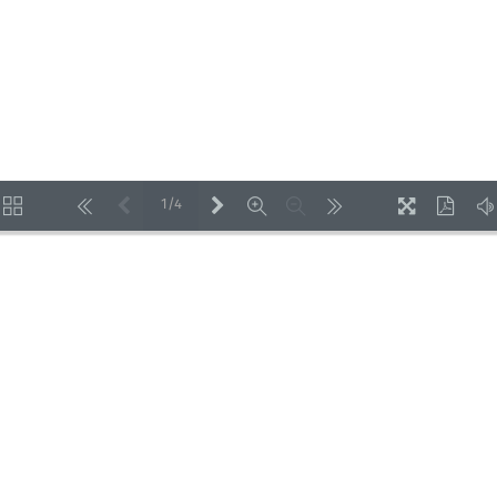
1/4
LOADING PAGES 100% ...