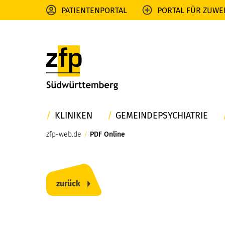
PATIENTENPORTAL
PORTAL FÜR ZUWE
KLINIKEN
GEMEINDEPSYCHIATRIE
zfp-web.de
/
PDF Online
zurück