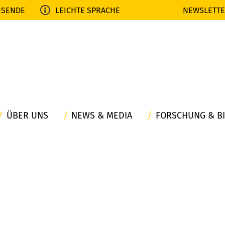
ISENDE
LEICHTE SPRACHE
NEWSLETT
ÜBER UNS
NEWS & MEDIA
FORSCHUNG & B