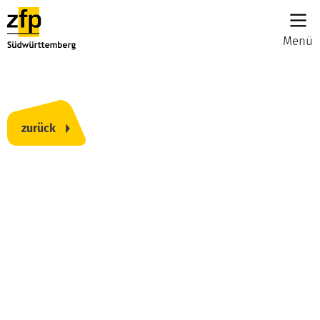
Menü
zurück