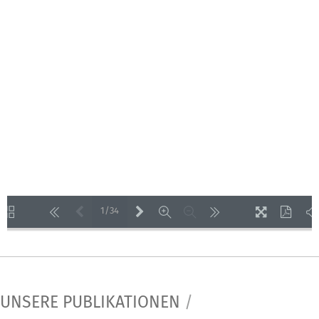
1/34
LOADING PAGES 100% ...
UNSERE PUBLIKATIONEN
/