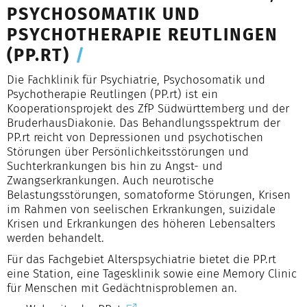
PSYCHOSOMATIK UND
PSYCHOTHERAPIE REUTLINGEN
(PP.RT)
/
Die Fachklinik für Psychiatrie, Psychosomatik und
Psychotherapie Reutlingen (PP.rt) ist ein
Kooperationsprojekt des ZfP Südwürttemberg und der
BruderhausDiakonie. Das Behandlungsspektrum der
PP.rt reicht von Depressionen und psychotischen
Störungen über Persönlichkeitsstörungen und
Suchterkrankungen bis hin zu Angst- und
Zwangserkrankungen. Auch neurotische
Belastungsstörungen, somatoforme Störungen, Krisen
im Rahmen von seelischen Erkrankungen, suizidale
Krisen und Erkrankungen des höheren Lebensalters
werden behandelt.
Für das Fachgebiet Alterspsychiatrie bietet die PP.rt
eine Station, eine Tagesklinik sowie eine Memory Clinic
für Menschen mit Gedächtnisproblemen an.