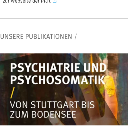
zur Webseite der PP.rt
UNSERE PUBLIKATIONEN
/