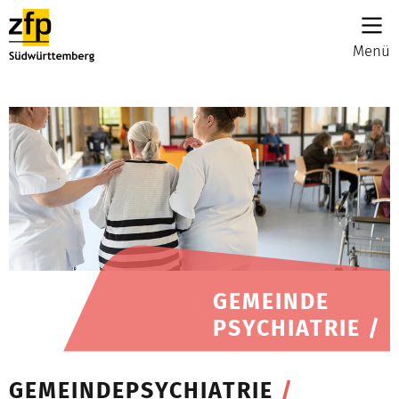
Menü
GEMEINDE
PSYCHIATRIE /
GEMEINDEPSYCHIATRIE
/