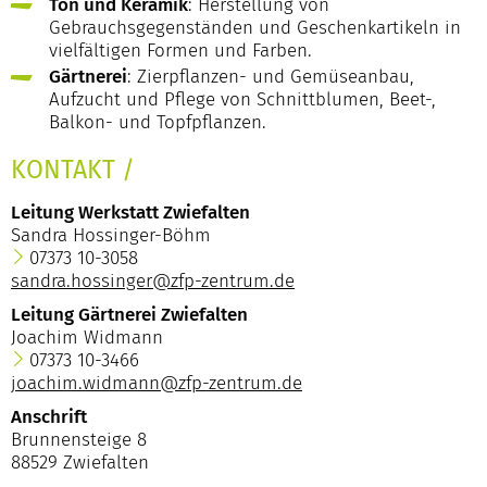
Ton und Keramik
: Herstellung von
Gebrauchsgegenständen und Geschenkartikeln in
vielfältigen Formen und Farben.
Gärtnerei
: Zierpflanzen- und Gemüseanbau,
Aufzucht und Pflege von Schnittblumen, Beet-,
Balkon- und Topfpflanzen.
KONTAKT
/
Leitung Werkstatt Zwiefalten
Sandra Hossinger-Böhm
07373 10-3058
sandra.hossinger@zfp-zentrum.de
Leitung Gärtnerei Zwiefalten
Joachim Widmann
07373 10-3466
joachim.widmann@zfp-zentrum.de
Anschrift
Brunnensteige 8
88529 Zwiefalten