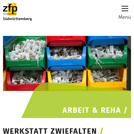
Menü
ARBEIT & REHA /
WERKSTATT ZWIEFALTEN
/