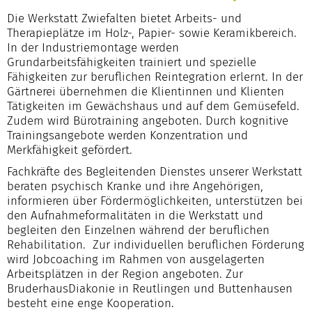
Die Werkstatt Zwiefalten bietet Arbeits- und
Therapieplätze im Holz-, Papier- sowie Keramikbereich.
In der Industriemontage werden
Grundarbeitsfähigkeiten trainiert und spezielle
Fähigkeiten zur beruflichen Reintegration erlernt. In der
Gärtnerei übernehmen die Klientinnen und Klienten
Tätigkeiten im Gewächshaus und auf dem Gemüsefeld.
Zudem wird Bürotraining angeboten. Durch kognitive
Trainingsangebote werden Konzentration und
Merkfähigkeit gefördert.
Fachkräfte des Begleitenden Dienstes unserer Werkstatt
beraten psychisch Kranke und ihre Angehörigen,
informieren über Fördermöglichkeiten, unterstützen bei
den Aufnahmeformalitäten in die Werkstatt und
begleiten den Einzelnen während der beruflichen
Rehabilitation. Zur individuellen beruflichen Förderung
wird Jobcoaching im Rahmen von ausgelagerten
Arbeitsplätzen in der Region angeboten. Zur
BruderhausDiakonie in Reutlingen und Buttenhausen
besteht eine enge Kooperation.