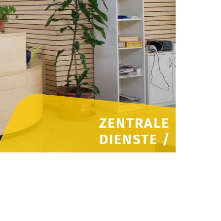
ZENTRALE
DIENSTE /