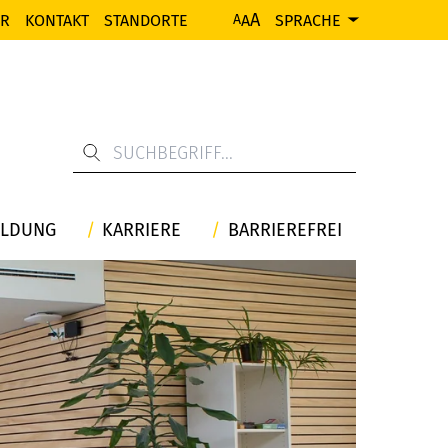
A
ER
KONTAKT
STANDORTE
A
SPRACHE
A
ILDUNG
KARRIERE
BARRIEREFREI