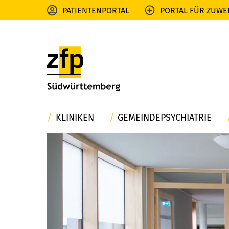
PATIENTENPORTAL
PORTAL FÜR ZUWE
KLINIKEN
GEMEINDEPSYCHIATRIE