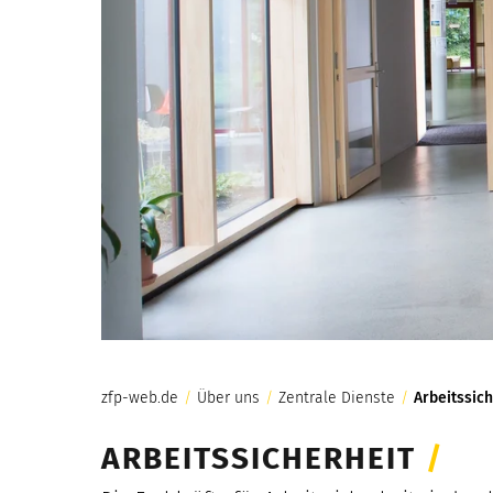
zfp-web.de
/
Über uns
/
Zentrale Dienste
/
Arbeitssich
ARBEITSSICHERHEIT
/