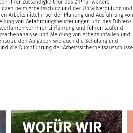
ben ihrer Zuständigkeit für das ZfP für weitere
stützen beim Arbeitsschutz und der Unfallverhütung und
en Arbeitsmitteln, bei der Planung und Ausführung vo
stellung von Gefährdungsbeurteilungen und des Führens
itsverfahren vor ihrer Einführung und führen laufend
Ursachenanalyse und Meldung von Arbeitsunfällen und
enso zu den Aufgaben wie auch die Schulung und
und die Durchführung der Arbeitssicherheitsausschüsse