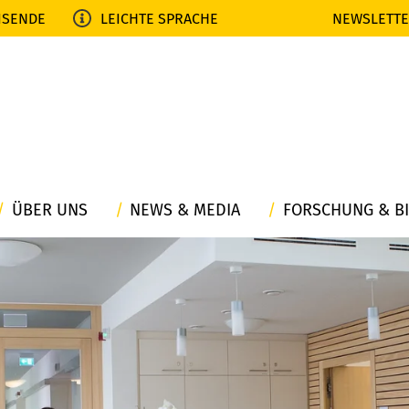
ISENDE
LEICHTE SPRACHE
NEWSLETT
ÜBER UNS
NEWS & MEDIA
FORSCHUNG & B