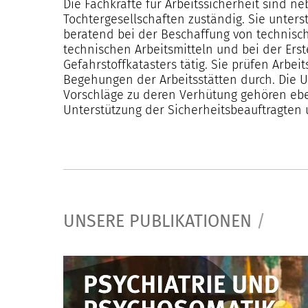
Die Fachkräfte für Arbeitssicherheit sind ne
Tochtergesellschaften zuständig. Sie unter
beratend bei der Beschaffung von technisch
technischen Arbeitsmitteln und bei der Er
Gefahrstoffkatasters tätig. Sie prüfen Arbe
Begehungen der Arbeitsstätten durch. Die 
Vorschläge zu deren Verhütung gehören eb
Unterstützung der Sicherheitsbeauftragten 
UNSERE PUBLIKATIONEN
/