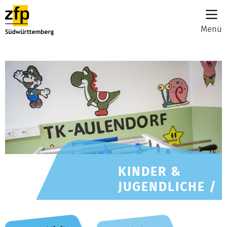
Menü
KINDER &
JUGENDLICHE /