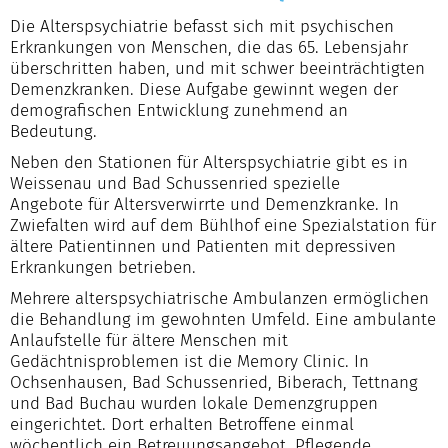
Die Alterspsychiatrie befasst sich mit psychischen
Erkrankungen von Menschen, die das 65. Lebensjahr
überschritten haben, und mit schwer beeinträchtigten
Demenzkranken. Diese Aufgabe gewinnt wegen der
demografischen Entwicklung zunehmend an
Bedeutung.
Neben den Stationen für Alterspsychiatrie gibt es in
Weissenau und Bad Schussenried spezielle
Angebote für Altersverwirrte und Demenzkranke. In
Zwiefalten wird auf dem Bühlhof eine Spezialstation für
ältere Patientinnen und Patienten mit depressiven
Erkrankungen betrieben.
Mehrere alterspsychiatrische Ambulanzen ermöglichen
die Behandlung im gewohnten Umfeld. Eine ambulante
Anlaufstelle für ältere Menschen mit
Gedächtnisproblemen ist die Memory Clinic. In
Ochsenhausen, Bad Schussenried, Biberach, Tettnang
und Bad Buchau wurden lokale Demenzgruppen
eingerichtet. Dort erhalten Betroffene einmal
wöchentlich ein Betreuungsangebot. Pflegende