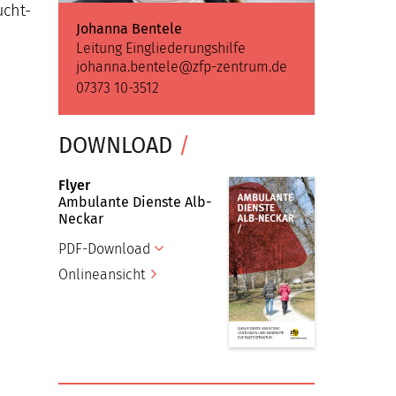
ucht-
Johanna Bentele
Leitung Eingliederungshilfe
johanna.bentele@zfp-zentrum.de
07373 10-3512
DOWNLOAD
/
Flyer
Ambulante Dienste Alb-
Neckar
PDF-Download
Onlineansicht