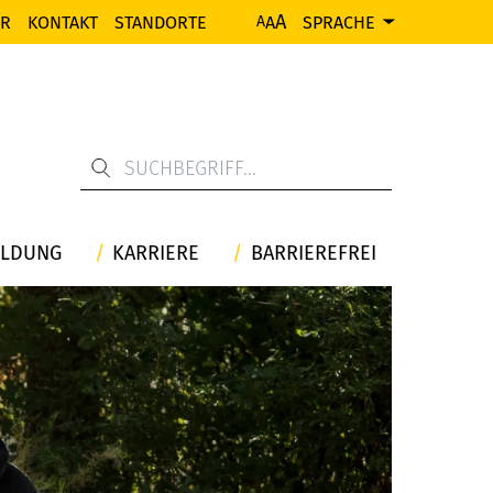
A
ER
KONTAKT
STANDORTE
A
SPRACHE
A
ILDUNG
KARRIERE
BARRIEREFREI