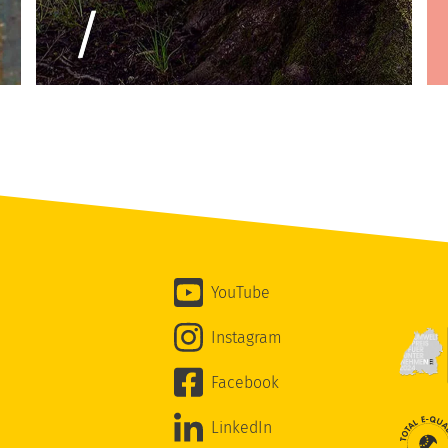
YouTube
Instagram
Facebook
LinkedIn