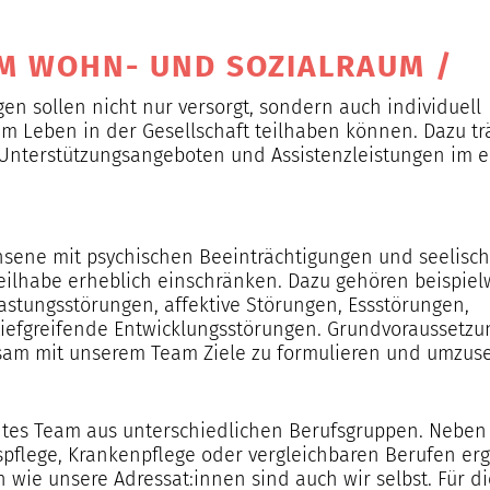
IM WOHN- UND SOZIALRAUM
/
n sollen nicht nur versorgt, sondern auch individuell
am Leben in der Gesellschaft teilhaben können. Dazu tr
nterstützungsangeboten und Assistenzleistungen im 
chsene mit psychischen Beeinträchtigungen und seelisc
Teilhabe erheblich einschränken. Dazu gehören beispiel
stungsstörungen, affektive Störungen, Essstörungen,
tiefgreifende Entwicklungsstörungen. Grundvoraussetzu
nsam mit unserem Team Ziele zu formulieren und umzuse
chtes Team aus unterschiedlichen Berufsgruppen. Neben
gspflege, Krankenpflege oder vergleichbaren Berufen er
h wie unsere Adressat:innen sind auch wir selbst. Für di