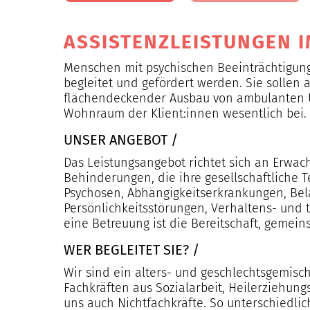
ASSISTENZLEISTUNGEN 
Menschen mit psychischen Beeinträchtigunge
begleitet und gefördert werden. Sie sollen 
flächendeckender Ausbau von ambulanten U
Wohnraum der Klient:innen wesentlich bei.
UNSER ANGEBOT /
Das Leistungsangebot richtet sich an Erwa
Behinderungen, die ihre gesellschaftliche 
Psychosen, Abhängigkeitserkrankungen, Bela
Persönlichkeitsstörungen, Verhaltens- und 
eine Betreuung ist die Bereitschaft, gemei
WER BEGLEITET SIE? /
Wir sind ein alters- und geschlechtsgemis
Fachkräften aus Sozialarbeit, Heilerziehun
uns auch Nichtfachkräfte. So unterschiedlic