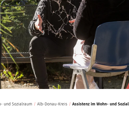
n- und Sozialraum
/
Alb-Donau-Kreis
/
Assistenz im Wohn- und Sozia