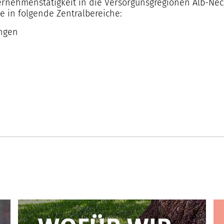
ernehmenstätigkeit in die Versorgunsgregionen Alb-Nec
 in folgende Zentralbereiche:
ungen