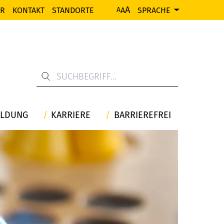
A
ER
KONTAKT
STANDORTE
A
SPRACHE
A
ILDUNG
KARRIERE
BARRIEREFREI