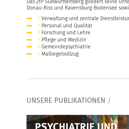
Das ZfP Südwürttemberg gliedert seine Unt
Donau-Riss und Ravensburg-Bodensee sowie
Verwaltung und zentrale Dienstleist
Personal und Qualität
Forschung und Lehre
Pflege und Medizin
Gemeindepsychiatrie
Maßregelvollzug
UNSERE PUBLIKATIONEN
/