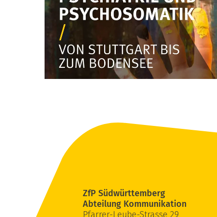
ZfP Südwürttemberg
Abteilung Kommunikation
Pfarrer-Leube-Strasse 29