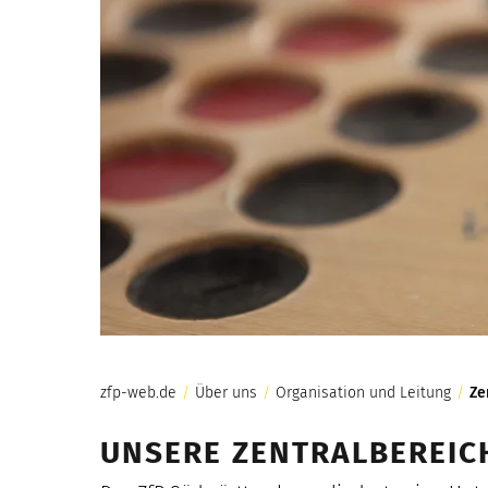
zfp-web.de
/
Über uns
/
Organisation und Leitung
/
Ze
UNSERE ZENTRALBEREI