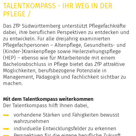
TALENTKOMPASS - IHR WEG IN DER
PFLEGE
/
Das ZfP Südwürttemberg unterstützt Pflegefachkräfte
dabei, ihre beruflichen Perspektiven zu entdecken und
zu entwickeln. Für alle dreijährig examinierten
Pflegefachpersonen – Altenpflege, Gesundheits- und
(Kinder-)Krankenpflege sowie Heilerziehungspflege
(HEP) – ebenso wie für Mitarbeitende mit einem
Bachelorabschluss in Pflege bietet das ZfP attraktive
Möglichkeiten, berufsbezogene Potenziale in
Management, Pädagogik und Fachlichkeit sichtbar zu
machen.
Mit dem Talentkompass weiterkommen
Der Talentkompass hilft Ihnen dabei,
vorhandene Stärken und Fähigkeiten bewusst
wahrzunehmen
individuelle Entwicklungsfelder zu erkennen
Perspektiven für die eigene berufliche Zukunft