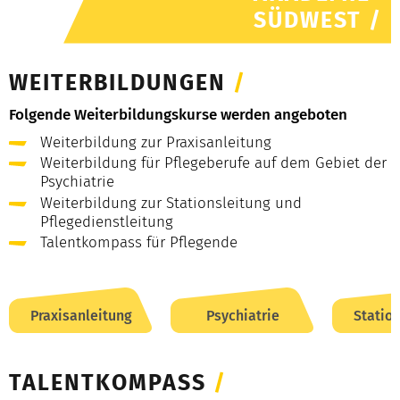
SÜDWEST /
WEITERBILDUNGEN
/
Folgende Weiterbildungskurse werden angeboten
Weiterbildung zur Praxisanleitung
Weiterbildung für Pflegeberufe auf dem Gebiet der
Psychiatrie
Weiterbildung zur Stationsleitung und
Pflegedienstleitung
Talentkompass für Pflegende
Praxisanleitung
Psychiatrie
Statio
TALENTKOMPASS
/