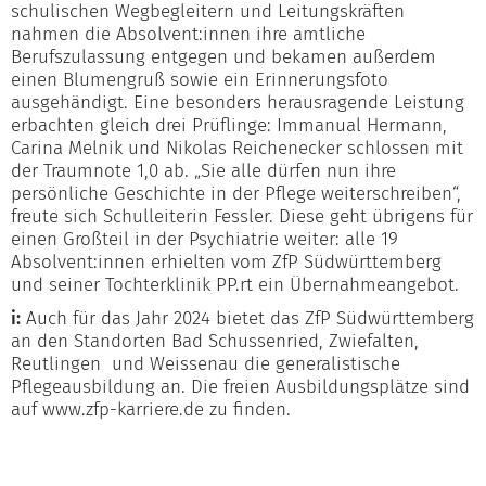
schulischen Wegbegleitern und Leitungskräften
nahmen die Absolvent:innen ihre amtliche
Berufszulassung entgegen und bekamen außerdem
einen Blumengruß sowie ein Erinnerungsfoto
ausgehändigt. Eine besonders herausragende Leistung
erbachten gleich drei Prüflinge: Immanual Hermann,
Carina Melnik und Nikolas Reichenecker schlossen mit
der Traumnote 1,0 ab. „Sie alle dürfen nun ihre
persönliche Geschichte in der Pflege weiterschreiben“,
freute sich Schulleiterin Fessler. Diese geht übrigens für
einen Großteil in der Psychiatrie weiter: alle 19
Absolvent:innen erhielten vom ZfP Südwürttemberg
und seiner Tochterklinik PP.rt ein Übernahmeangebot.
i:
Auch für das Jahr 2024 bietet das ZfP Südwürttemberg
an den Standorten Bad Schussenried, Zwiefalten,
Reutlingen und Weissenau die generalistische
Pflegeausbildung an. Die freien Ausbildungsplätze sind
auf www.zfp-karriere.de zu finden.