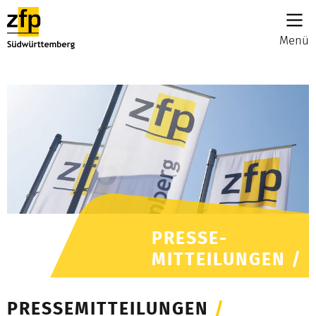
Menü
PRESSE-
MITTEILUNGEN /
PRESSEMITTEILUNGEN
/