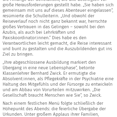
große Herausforderungen gestellt habe. „Sie haben sich
gemeinsam mit uns auf dieses Abenteuer eingelassen“,
resümierte die Schulleiterin. „Und obwohl der
Reiseverlauf noch nicht ganz bekannt war, herrschte
großes Vertrauen in das Gelingen – sowohl bei den
Azubis, als auch bei Lehrkräften und
Paxiskoordinator:innen.“ Dies habe es den
Verantwortlichen leicht gemacht, die Reise interessant
und bunt zu gestalten und die Auszubildenden gut ins
Ziel zu bringen.
„Ihre abgeschlossene Ausbildung markiert den
Übergang in eine neue Lebensphase“, betonte
Klassenlehrer Bernhard Zwick. Er ermutigte die
Absolvent:innen, als Pflegekräfte in der Psychiatrie eine
Haltung des Mitgefühls und der Fürsorge zu entwickeln
und am Abbau von Vorurteilen mitzuwirken. „Die
Gesellschaft braucht Menschen wie Sie“, so Zwick.
Nach einem festlichen Menü folgte schließlich der
Höhepunkt des Abends: die feierliche Übergabe der
Urkunden. Unter großem Applaus ihrer Familien,