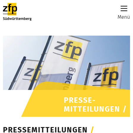
Menü
PRESSE-
MITTEILUNGEN /
PRESSEMITTEILUNGEN
/