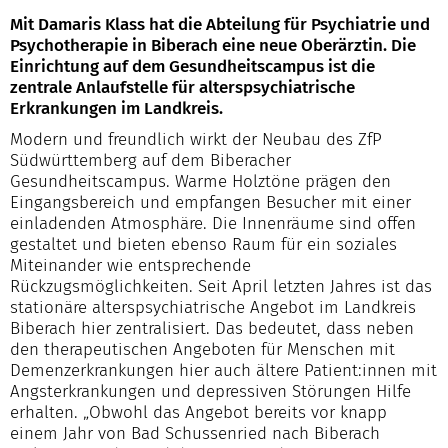
Mit Damaris Klass hat die Abteilung für Psychiatrie und
Psychotherapie in Biberach eine neue Oberärztin. Die
Einrichtung auf dem Gesundheitscampus ist die
zentrale Anlaufstelle für alterspsychiatrische
Erkrankungen im Landkreis.
Modern und freundlich wirkt der Neubau des ZfP
Südwürttemberg auf dem Biberacher
Gesundheitscampus. Warme Holztöne prägen den
Eingangsbereich und empfangen Besucher mit einer
einladenden Atmosphäre. Die Innenräume sind offen
gestaltet und bieten ebenso Raum für ein soziales
Miteinander wie entsprechende
Rückzugsmöglichkeiten. Seit April letzten Jahres ist das
stationäre alterspsychiatrische Angebot im Landkreis
Biberach hier zentralisiert. Das bedeutet, dass neben
den therapeutischen Angeboten für Menschen mit
Demenzerkrankungen hier auch ältere Patient:innen mit
Angsterkrankungen und depressiven Störungen Hilfe
erhalten. „Obwohl das Angebot bereits vor knapp
einem Jahr von Bad Schussenried nach Biberach