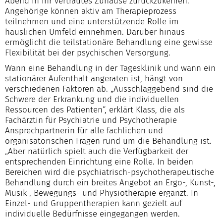
Abend in ihr vertrautes Zuhause zurückzukehren.
Angehörige können aktiv am Therapieprozess
teilnehmen und eine unterstützende Rolle im
häuslichen Umfeld einnehmen. Darüber hinaus
ermöglicht die teilstationäre Behandlung eine gewisse
Flexibilität bei der psychischen Versorgung.
Wann eine Behandlung in der Tagesklinik und wann ein
stationärer Aufenthalt angeraten ist, hängt von
verschiedenen Faktoren ab. „Ausschlaggebend sind die
Schwere der Erkrankung und die individuellen
Ressourcen des Patienten“, erklärt Klass, die als
Fachärztin für Psychiatrie und Psychotherapie
Ansprechpartnerin für alle fachlichen und
organisatorischen Fragen rund um die Behandlung ist.
„Aber natürlich spielt auch die Verfügbarkeit der
entsprechenden Einrichtung eine Rolle. In beiden
Bereichen wird die psychiatrisch-psychotherapeutische
Behandlung durch ein breites Angebot an Ergo-, Kunst-,
Musik-, Bewegungs- und Physiotherapie ergänzt. In
Einzel- und Gruppentherapien kann gezielt auf
individuelle Bedürfnisse eingegangen werden.