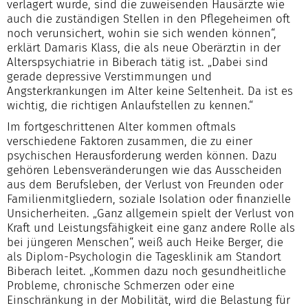
verlagert wurde, sind die zuweisenden Hausärzte wie
auch die zuständigen Stellen in den Pflegeheimen oft
noch verunsichert, wohin sie sich wenden können“,
erklärt Damaris Klass, die als neue Oberärztin in der
Alterspsychiatrie in Biberach tätig ist. „Dabei sind
gerade depressive Verstimmungen und
Angsterkrankungen im Alter keine Seltenheit. Da ist es
wichtig, die richtigen Anlaufstellen zu kennen.“
Im fortgeschrittenen Alter kommen oftmals
verschiedene Faktoren zusammen, die zu einer
psychischen Herausforderung werden können. Dazu
gehören Lebensveränderungen wie das Ausscheiden
aus dem Berufsleben, der Verlust von Freunden oder
Familienmitgliedern, soziale Isolation oder finanzielle
Unsicherheiten. „Ganz allgemein spielt der Verlust von
Kraft und Leistungsfähigkeit eine ganz andere Rolle als
bei jüngeren Menschen“, weiß auch Heike Berger, die
als Diplom-Psychologin die Tagesklinik am Standort
Biberach leitet. „Kommen dazu noch gesundheitliche
Probleme, chronische Schmerzen oder eine
Einschränkung in der Mobilität, wird die Belastung für