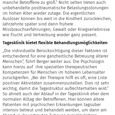
manche Betroffene zu groß.“ Nicht selten treten auch
unbehandelte posttraumatische Belastungsstörungen
im hohen Alter wieder zutage. Die eigentlichen
Auslöser können bis weit in die Kindheit zurückreichen,
Jahrzehnte später sind dann frühere
Missbrauchserfahrungen, Gewalt oder Kriegserlebnisse
wie Flucht und Vertreibung wieder ganz präsent.
Tagesklinik bietet flexible Behandlungsmöglichkeiten
„Die individuelle Berücksichtigung dieser Faktoren ist
entscheidend für eine ganzheitliche Betreuung älterer
Menschen“, führt Berger weiter aus. Die Psychologin
kann hierzu auf ihre speziellen therapeutischen
Kompetenzen für Menschen im höheren Lebensalter
zurückgreifen. „Bei der Therapie hilft es oft, eine Liste
positiver Aktivitäten zusammenzustellen. Dies ist sehr
wichtig, damit die Tagestruktur aufrechterhalten wird.“
So ähnelt auch der Ablauf in der Tagesklinik eher dem
normalen Alltag der Betroffenen. Hier können ältere
Patienten mit psychischen Erkrankungen tagsüber
intensiv betreut und behandelt werden, um dann am