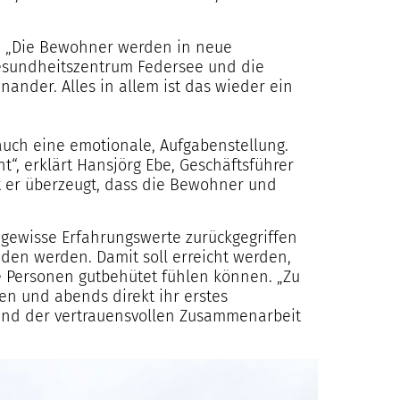
her. „Die Bewohner werden in neue
esundheitszentrum Federsee und die
ander. Alles in allem ist das wieder ein
auch eine emotionale, Aufgabenstellung.
, erklärt Hansjörg Ebe, Geschäftsführer
st er überzeugt, dass die Bewohner und
 gewisse Erfahrungswerte zurückgegriffen
en werden. Damit soll erreicht werden,
te Personen gutbehütet fühlen können. „Zu
n und abends direkt ihr erstes
rund der vertrauensvollen Zusammenarbeit