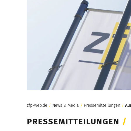
zfp-web.de
/
News & Media
/
Pressemitteilungen
/
Aus
PRESSEMITTEILUNGEN
/