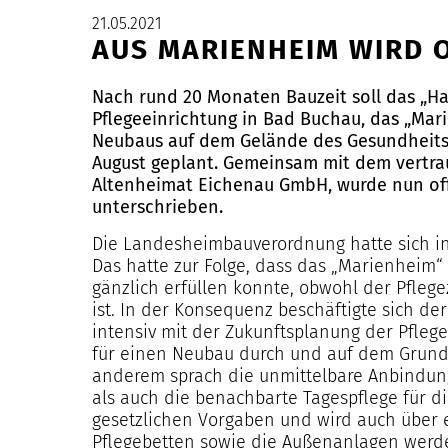
21.05.2021
AUS MARIENHEIM WIRD 
Nach rund 20 Monaten Bauzeit soll das „Hau
Pflegeeinrichtung in Bad Buchau, das „Mari
Neubaus auf dem Gelände des Gesundheits
August geplant. Gemeinsam mit dem vertrau
Altenheimat Eichenau GmbH, wurde nun offi
unterschrieben.
Die Landesheimbauverordnung hatte sich in
Das hatte zur Folge, dass das „Marienheim“
gänzlich erfüllen konnte, obwohl der Pfle
ist. In der Konsequenz beschäftigte sich d
intensiv mit der Zukunftsplanung der Pfleg
für einen Neubau durch und auf dem Grund
anderem sprach die unmittelbare Anbindung
als auch die benachbarte Tagespflege für di
gesetzlichen Vorgaben und wird auch über 
Pflegebetten sowie die Außenanlagen werden 