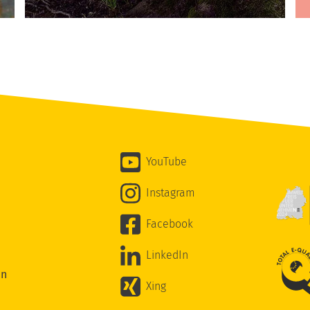
YouTube
Instagram
Facebook
LinkedIn
en
Xing