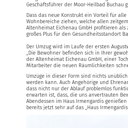
Geschäftsführer der Moor-Heilbad Buchau g
Dass das neue Konstrukt ein Vorteil für alle
Wohnbereiche ziehen, welche allen zeitge
Altenheimat Eichenau GmbH profitieren als z
großes Plus für den Gesundheitsstandort Ba
Der Umzug wird im Laufe der ersten Augustw
„Die Bewohner befinden sich in Ihrer gewo
der Altenheimat Eichenau GmbH, einer Tocht
Mitarbeiter die neuen Räumlichkeiten schn
Umzüge in dieser Form sind nichts unüblic
werden kann. Auch Angehörige und Ehrenamt
dass nicht nur der Ablauf problemlos funkt
erwarten ist, dass, die uns anvertrauten 
Abendessen im Haus Irmengardis genießen k
bereits jetzt sehr auf das „Haus Irmengardis“