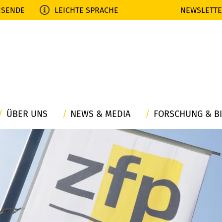
ISENDE
LEICHTE SPRACHE
NEWSLETT
ÜBER UNS
NEWS & MEDIA
FORSCHUNG & B