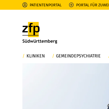
PATIENTENPORTAL
PORTAL FÜR ZUWE
KLINIKEN
GEMEINDEPSYCHIATRIE