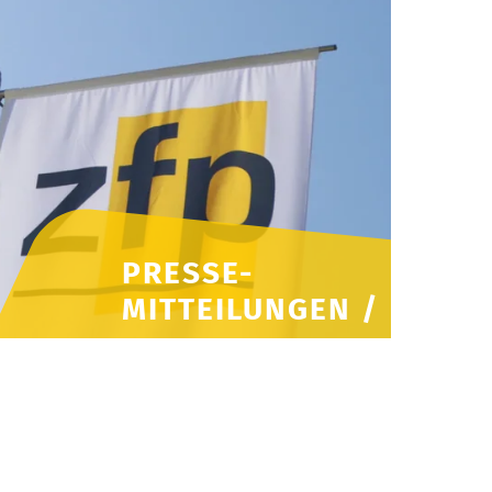
PRESSE-
MITTEILUNGEN /