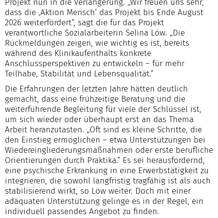
Projekt nun in die Verlängerung. „Wir freuen uns sehr,
dass die ‚Aktion Mensch‘ das Projekt bis Ende August
2026 weiterfördert“, sagt die für das Projekt
verantwortliche Sozialarbeiterin Selina Löw. „Die
Rückmeldungen zeigen, wie wichtig es ist, bereits
während des Klinikaufenthalts konkrete
Anschlussperspektiven zu entwickeln – für mehr
Teilhabe, Stabilität und Lebensqualität.“
Die Erfahrungen der letzten Jahre hätten deutlich
gemacht, dass eine frühzeitige Beratung und die
weiterführende Begleitung für viele der Schlüssel ist,
um sich wieder oder überhaupt erst an das Thema
Arbeit heranzutasten. „Oft sind es kleine Schritte, die
den Einstieg ermöglichen – etwa Unterstützungen bei
Wiedereingliederungsmaßnahmen oder erste berufliche
Orientierungen durch Praktika.“ Es sei herausfordernd,
eine psychische Erkrankung in eine Erwerbstätigkeit zu
integrieren, die sowohl langfristig tragfähig ist als auch
stabilisierend wirkt, so Löw weiter. Doch mit einer
adäquaten Unterstützung gelinge es in der Regel, ein
individuell passendes Angebot zu finden.