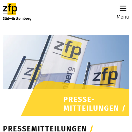
Menü
PRESSE-
MITTEILUNGEN /
PRESSEMITTEILUNGEN
/