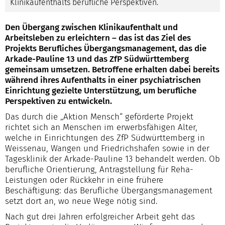
Klinikaufenthalts berufliche Perspektiven.
Den Übergang zwischen Klinikaufenthalt und
Arbeitsleben zu erleichtern – das ist das Ziel des
Projekts Berufliches Übergangsmanagement, das die
Arkade-Pauline 13 und das ZfP Südwürttemberg
gemeinsam umsetzen. Betroffene erhalten dabei bereits
während ihres Aufenthalts in einer psychiatrischen
Einrichtung gezielte Unterstützung, um berufliche
Perspektiven zu entwickeln.
Das durch die „Aktion Mensch“ geförderte Projekt
richtet sich an Menschen im erwerbsfähigen Alter,
welche in Einrichtungen des ZfP Südwürttemberg in
Weissenau, Wangen und Friedrichshafen sowie in der
Tagesklinik der Arkade-Pauline 13 behandelt werden. Ob
berufliche Orientierung, Antragstellung für Reha-
Leistungen oder Rückkehr in eine frühere
Beschäftigung: das Berufliche Übergangsmanagement
setzt dort an, wo neue Wege nötig sind.
Nach gut drei Jahren erfolgreicher Arbeit geht das