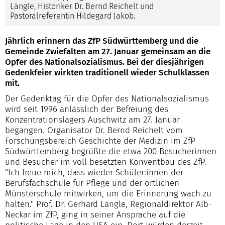
Längle, Historiker Dr. Bernd Reichelt und
Pastoralreferentin Hildegard Jakob.
Jährlich erinnern das ZfP Südwürttemberg und die
Gemeinde Zwiefalten am 27. Januar gemeinsam an die
Opfer des Nationalsozialismus. Bei der diesjährigen
Gedenkfeier wirkten traditionell wieder Schulklassen
mit.
Der Gedenktag für die Opfer des Nationalsozialismus
wird seit 1996 anlässlich der Befreiung des
Konzentrationslagers Auschwitz am 27. Januar
begangen. Organisator Dr. Bernd Reichelt vom
Forschungsbereich Geschichte der Medizin im ZfP
Südwürttemberg begrüßte die etwa 200 Besucherinnen
und Besucher im voll besetzten Konventbau des ZfP.
"Ich freue mich, dass wieder Schüler:innen der
Berufsfachschule für Pflege und der örtlichen
Münsterschule mitwirken, um die Erinnerung wach zu
halten." Prof. Dr. Gerhard Längle, Regionaldirektor Alb-
Neckar im ZfP, ging in seiner Ansprache auf die