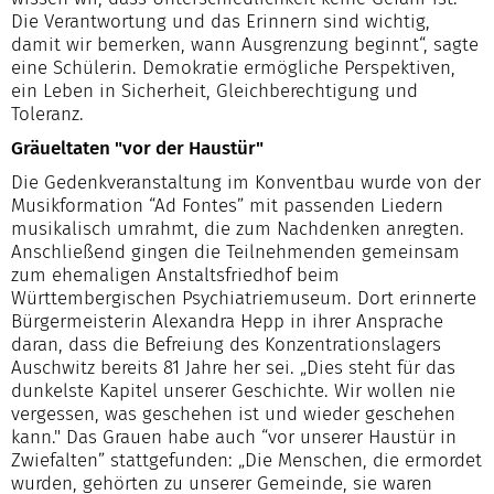
Die Verantwortung und das Erinnern sind wichtig,
damit wir bemerken, wann Ausgrenzung beginnt“, sagte
eine Schülerin. Demokratie ermögliche Perspektiven,
ein Leben in Sicherheit, Gleichberechtigung und
Toleranz.
Gräueltaten "vor der Haustür"
Die Gedenkveranstaltung im Konventbau wurde von der
Musikformation “Ad Fontes” mit passenden Liedern
musikalisch umrahmt, die zum Nachdenken anregten.
Anschließend gingen die Teilnehmenden gemeinsam
zum ehemaligen Anstaltsfriedhof beim
Württembergischen Psychiatriemuseum. Dort erinnerte
Bürgermeisterin Alexandra Hepp in ihrer Ansprache
daran, dass die Befreiung des Konzentrationslagers
Auschwitz bereits 81 Jahre her sei. „Dies steht für das
dunkelste Kapitel unserer Geschichte. Wir wollen nie
vergessen, was geschehen ist und wieder geschehen
kann." Das Grauen habe auch “vor unserer Haustür in
Zwiefalten” stattgefunden: „Die Menschen, die ermordet
wurden, gehörten zu unserer Gemeinde, sie waren