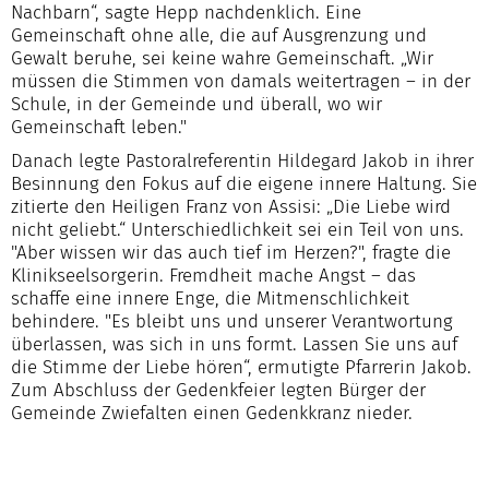
Nachbarn“, sagte Hepp nachdenklich. Eine
Gemeinschaft ohne alle, die auf Ausgrenzung und
Gewalt beruhe, sei keine wahre Gemeinschaft. „Wir
müssen die Stimmen von damals weitertragen – in der
Schule, in der Gemeinde und überall, wo wir
Gemeinschaft leben."
Danach legte Pastoralreferentin Hildegard Jakob in ihrer
Besinnung den Fokus auf die eigene innere Haltung. Sie
zitierte den Heiligen Franz von Assisi: „Die Liebe wird
nicht geliebt.“ Unterschiedlichkeit sei ein Teil von uns.
"Aber wissen wir das auch tief im Herzen?", fragte die
Klinikseelsorgerin. Fremdheit mache Angst – das
schaffe eine innere Enge, die Mitmenschlichkeit
behindere. "Es bleibt uns und unserer Verantwortung
überlassen, was sich in uns formt. Lassen Sie uns auf
die Stimme der Liebe hören“, ermutigte Pfarrerin Jakob.
Zum Abschluss der Gedenkfeier legten Bürger der
Gemeinde Zwiefalten einen Gedenkkranz nieder.