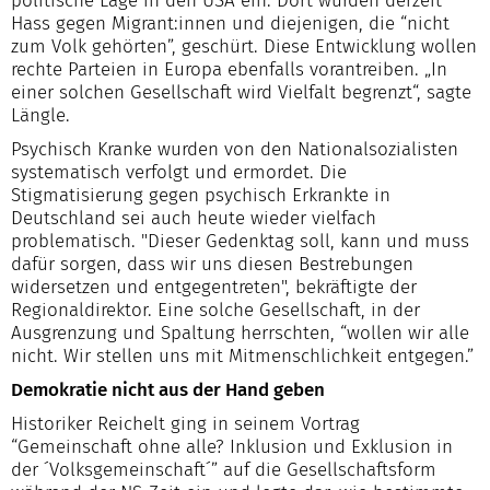
politische Lage in den USA ein. Dort würden derzeit
Hass gegen Migrant:innen und diejenigen, die “nicht
zum Volk gehörten”, geschürt. Diese Entwicklung wollen
rechte Parteien in Europa ebenfalls vorantreiben. „In
einer solchen Gesellschaft wird Vielfalt begrenzt“, sagte
Längle.
Psychisch Kranke wurden von den Nationalsozialisten
systematisch verfolgt und ermordet. Die
Stigmatisierung gegen psychisch Erkrankte in
Deutschland sei auch heute wieder vielfach
problematisch. "Dieser Gedenktag soll, kann und muss
dafür sorgen, dass wir uns diesen Bestrebungen
widersetzen und entgegentreten", bekräftigte der
Regionaldirektor. Eine solche Gesellschaft, in der
Ausgrenzung und Spaltung herrschten, “wollen wir alle
nicht. Wir stellen uns mit Mitmenschlichkeit entgegen.”
Demokratie nicht aus der Hand geben
Historiker Reichelt ging in seinem Vortrag
“Gemeinschaft ohne alle? Inklusion und Exklusion in
der ´Volksgemeinschaft´” auf die Gesellschaftsform