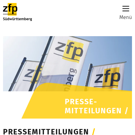
Menü
PRESSE-
MITTEILUNGEN /
PRESSEMITTEILUNGEN
/