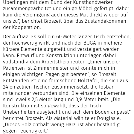
Überlingen mit dem Bund der Kunsthandwerker
zusammengearbeitet und einige Möbel gefertigt, daher
kam die Vereinigung auch dieses Mal direkt wieder auf
uns zu“, berichtet Broszeit über das Zustandekommen
der Kooperation.
Der Auftrag: Es soll ein 60 Meter langer Tisch entstehen,
der hochwertig wirkt und nach der BUGA in mehrere
kürzere Elemente aufgeteilt und versteigert werden
kann. Entwurf und Konstruktion unterlagen dabei
vollständig dem Arbeitstherapeuten. „Einer unserer
Patienten ist Zimmermeister und konnte mich in
einigen wichtigen Fragen gut beraten“, so Broszeit.
Entstanden ist eine formschöne Holztafel, die sich aus
24 einzelnen Tischen zusammensetzt, die lösbar
miteinander verbunden sind. Die einzelnen Elemente
sind jeweils 2,5 Meter lang und 0,9 Meter breit. „Die
Konstruktion ist so gewählt, dass der Tisch
Unebenheiten ausgleicht und sich dem Boden anpasst“
berichtet Broszeit. Als Material wählte er Douglasie.
„Dieses Holz enthält wenig Harz, ist aber beständig
gegen Feuchtigkeit.“