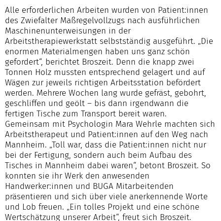
Alle erforderlichen Arbeiten wurden von Patient:innen
des Zwiefalter Maßregelvollzugs nach ausführlichen
Maschinenunterweisungen in der
Arbeitstherapiewerkstatt selbstständig ausgeführt. „Die
enormen Materialmengen haben uns ganz schön
gefordert“, berichtet Broszeit. Denn die knapp zwei
Tonnen Holz mussten entsprechend gelagert und auf
Wägen zur jeweils richtigen Arbeitsstation befördert
werden. Mehrere Wochen lang wurde gefräst, gebohrt,
geschliffen und geölt – bis dann irgendwann die
fertigen Tische zum Transport bereit waren.
Gemeinsam mit Psychologin Mara Wehrle machten sich
Arbeitstherapeut und Patient:innen auf den Weg nach
Mannheim. „Toll war, dass die Patient:innen nicht nur
bei der Fertigung, sondern auch beim Aufbau des
Tisches in Mannheim dabei waren“, betont Broszeit. So
konnten sie ihr Werk den anwesenden
Handwerker:innen und BUGA Mitarbeitenden
präsentieren und sich über viele anerkennende Worte
und Lob freuen. „Ein tolles Projekt und eine schöne
Wertschätzung unserer Arbeit“, freut sich Broszeit.