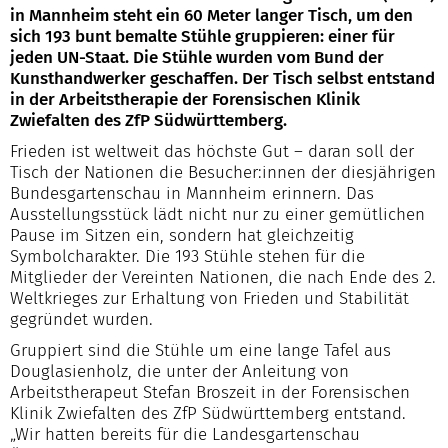
in Mannheim steht ein 60 Meter langer Tisch, um den
sich 193 bunt bemalte Stühle gruppieren: einer für
jeden UN-Staat. Die Stühle wurden vom Bund der
Kunsthandwerker geschaffen. Der Tisch selbst entstand
in der Arbeitstherapie der Forensischen Klinik
Zwiefalten des ZfP Südwürttemberg.
Frieden ist weltweit das höchste Gut – daran soll der
Tisch der Nationen die Besucher:innen der diesjährigen
Bundesgartenschau in Mannheim erinnern. Das
Ausstellungsstück lädt nicht nur zu einer gemütlichen
Pause im Sitzen ein, sondern hat gleichzeitig
Symbolcharakter. Die 193 Stühle stehen für die
Mitglieder der Vereinten Nationen, die nach Ende des 2.
Weltkrieges zur Erhaltung von Frieden und Stabilität
gegründet wurden.
Gruppiert sind die Stühle um eine lange Tafel aus
Douglasienholz, die unter der Anleitung von
Arbeitstherapeut Stefan Broszeit in der Forensischen
Klinik Zwiefalten des ZfP Südwürttemberg entstand.
„Wir hatten bereits für die Landesgartenschau