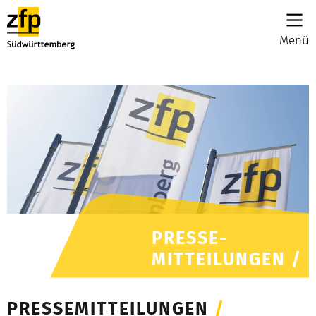
Menü
PRESSE-
MITTEILUNGEN /
PRESSEMITTEILUNGEN
/