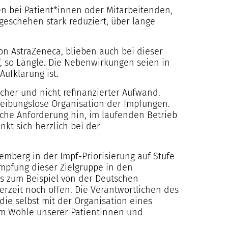
n bei Patient*innen oder Mitarbeitenden,
geschehen stark reduziert, über lange
on AstraZeneca, blieben auch bei dieser
, so Längle. Die Nebenwirkungen seien in
ufklärung ist.
cher und nicht refinanzierter Aufwand.
 reibungslose Organisation der Impfungen.
sche Anforderung hin, im laufenden Betrieb
kt sich herzlich bei der
berg in der Impf-Priorisierung auf Stufe
Impfung dieser Zielgruppe in den
s zum Beispiel von der Deutschen
derzeit noch offen. Die Verantwortlichen des
die selbst mit der Organisation eines
um Wohle unserer Patientinnen und