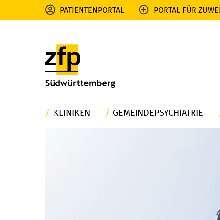
PATIENTENPORTAL
PORTAL FÜR ZUWE
KLINIKEN
GEMEINDEPSYCHIATRIE