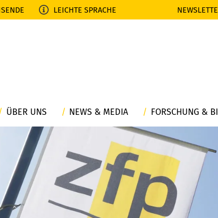
ISENDE
LEICHTE SPRACHE
NEWSLETT
ÜBER UNS
NEWS & MEDIA
FORSCHUNG & B