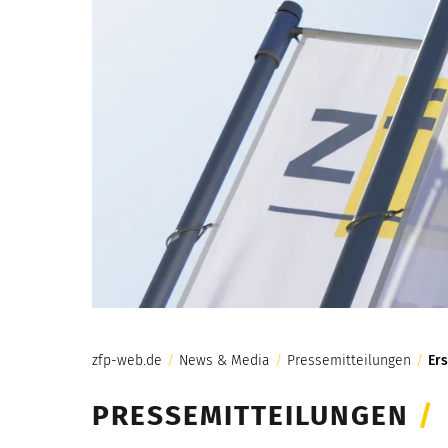
zfp-web.de
/
News & Media
/
Pressemitteilungen
/
Ers
PRESSEMITTEILUNGEN
/