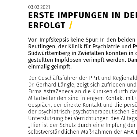
03.03.2021
ERSTE IMPFUNGEN IN DE
ERFOLGT
/
Von Impfskepsis keine Spur: In den beiden 
Reutlingen, der Klinik für Psychiatrie und 
Südwürttemberg in Zwiefalten konnten in d
gestellten Impfdosen verimpft werden. Dam
einmalig geimpft.
Der Geschäftsführer der PP.rt und Regionald
Dr. Gerhard Längle, zeigt sich zufrieden u
Firma AstraZeneca an die Kliniken durch d
Mitarbeitenden sind in engem Kontakt mit 
Gespräch, der direkte Kontakt und die persö
der psychiatrisch-psychotherapeutischen Be
Unterstützung bei Verrichtungen des Allt
„Hier ist der Schutz durch eine Impfung de
selbstverständlichen Maßnahmen der AHA-Reg