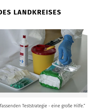
DES LANDKREISES
ssenden Teststrategie - eine große Hilfe.“