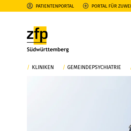
PATIENTENPORTAL
PORTAL FÜR ZUWE
KLINIKEN
GEMEINDEPSYCHIATRIE