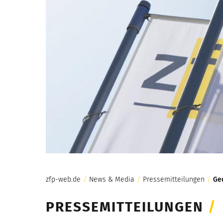
zfp-web.de
/
News & Media
/
Pressemitteilungen
/
Ge
PRESSEMITTEILUNGEN
/