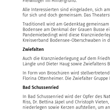
Freiwilliger im Hintergrund.
Alle Interessierten sind eingeladen, sich a
für sich und doch gemeinsam. Das Theaterst
Traditionell wird am Gedenktag gemeinsam
Bodensee am Denkmal der Grauen Busse ein 
Pandemiebedingt wird diese Kranzniederleg
Kreisverband Bodensee-Oberschwaben in die
Zwiefalten
Auch die Kranzniederlegung auf dem Friedhof
Längle und Dieter Haug sowie Zwiefaltens 
In Form von Broschüren wird stellvertreten
Florina Ottenheimer. Die Zwiefalter Gruppe 
Bad Schussenried
In Bad Schussenried wird der Opfer des Nati
Riss, Dr. Bettina Jäpel und Christoph Viet
niederlegen sowie Kerzen aufstellen, um an