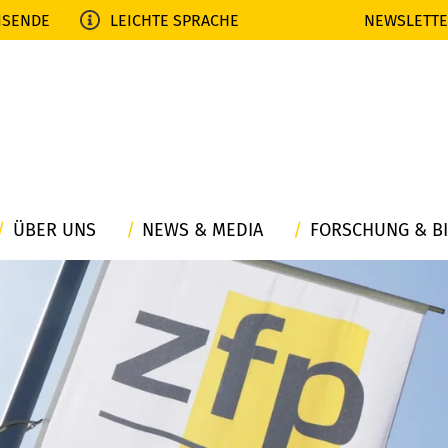
ISENDE
LEICHTE SPRACHE
NEWSLETT
ÜBER UNS
NEWS & MEDIA
FORSCHUNG & B