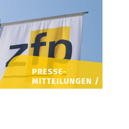
PRESSE-
MITTEILUNGEN /