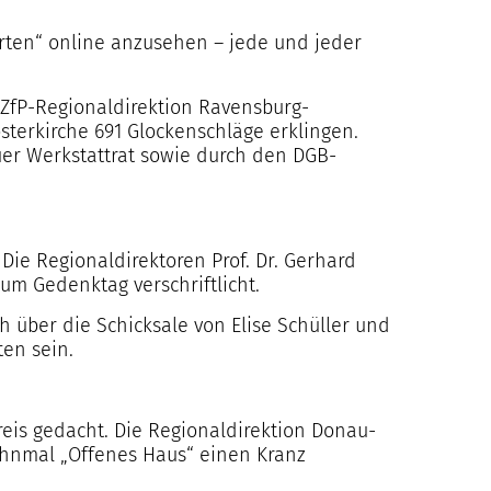
Garten“ online anzusehen – jede und jeder
ZfP-Regionaldirektion Ravensburg-
erkirche 691 Glockenschläge erklingen.
er Werkstattrat sowie durch den DGB-
 Die Regionaldirektoren Prof. Dr. Gerhard
m Gedenktag verschriftlicht.
 über die Schicksale von Elise Schüller und
ten sein.
reis gedacht. Die Regionaldirektion Donau-
Mahnmal „Offenes Haus“ einen Kranz