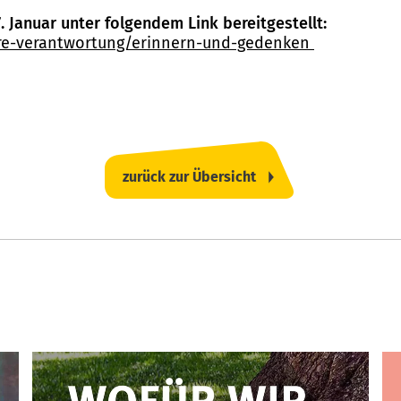
 Januar unter folgendem Link bereitgestellt:
ere-verantwortung/erinnern-und-gedenken
zurück zur Übersicht