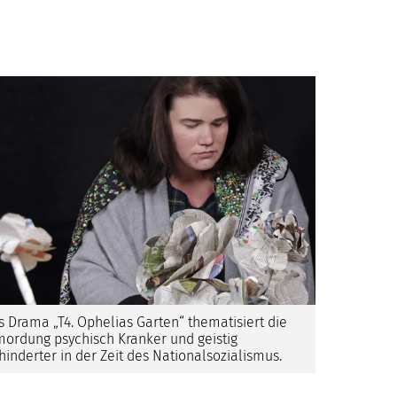
s Drama „T4. Ophelias Garten“ thematisiert die
mordung psychisch Kranker und geistig
hinderter in der Zeit des Nationalsozialismus.