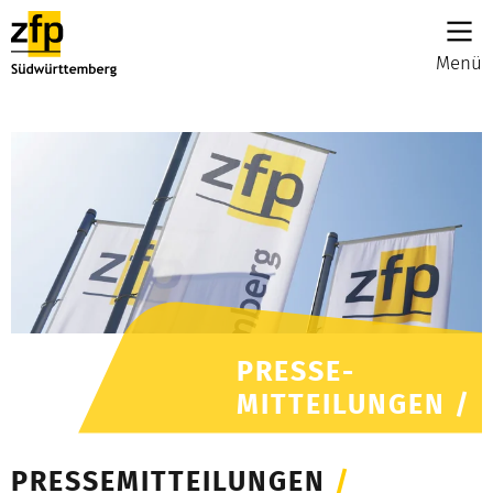
Menü
PRESSE-
MITTEILUNGEN /
PRESSEMITTEILUNGEN
/