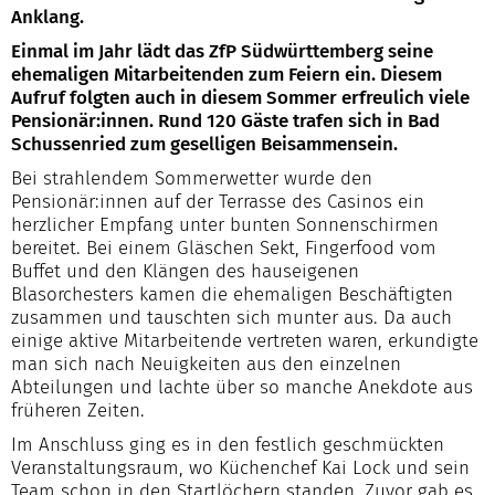
Anklang.
Einmal im Jahr lädt das ZfP Südwürttemberg seine
ehemaligen Mitarbeitenden zum Feiern ein. Diesem
Aufruf folgten auch in diesem Sommer erfreulich viele
Pensionär:innen. Rund 120 Gäste trafen sich in Bad
Schussenried zum geselligen Beisammensein.
Bei strahlendem Sommerwetter wurde den
Pensionär:innen auf der Terrasse des Casinos ein
herzlicher Empfang unter bunten Sonnenschirmen
bereitet. Bei einem Gläschen Sekt, Fingerfood vom
Buffet und den Klängen des hauseigenen
Blasorchesters kamen die ehemaligen Beschäftigten
zusammen und tauschten sich munter aus. Da auch
einige aktive Mitarbeitende vertreten waren, erkundigte
man sich nach Neuigkeiten aus den einzelnen
Abteilungen und lachte über so manche Anekdote aus
früheren Zeiten.
Im Anschluss ging es in den festlich geschmückten
Veranstaltungsraum, wo Küchenchef Kai Lock und sein
Team schon in den Startlöchern standen. Zuvor gab es