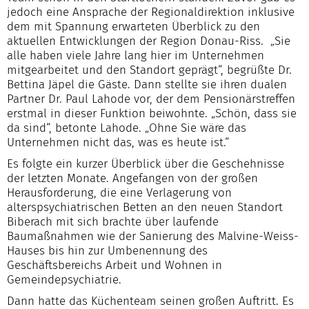
jedoch eine Ansprache der Regionaldirektion inklusive
dem mit Spannung erwarteten Überblick zu den
aktuellen Entwicklungen der Region Donau-Riss. „Sie
alle haben viele Jahre lang hier im Unternehmen
mitgearbeitet und den Standort geprägt“, begrüßte Dr.
Bettina Jäpel die Gäste. Dann stellte sie ihren dualen
Partner Dr. Paul Lahode vor, der dem Pensionärstreffen
erstmal in dieser Funktion beiwohnte. „Schön, dass sie
da sind“, betonte Lahode. „Ohne Sie wäre das
Unternehmen nicht das, was es heute ist.“
Es folgte ein kurzer Überblick über die Geschehnisse
der letzten Monate. Angefangen von der großen
Herausforderung, die eine Verlagerung von
alterspsychiatrischen Betten an den neuen Standort
Biberach mit sich brachte über laufende
Baumaßnahmen wie der Sanierung des Malvine-Weiss-
Hauses bis hin zur Umbenennung des
Geschäftsbereichs Arbeit und Wohnen in
Gemeindepsychiatrie.
Dann hatte das Küchenteam seinen großen Auftritt. Es