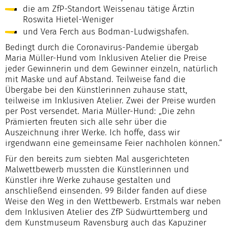
die am ZfP-Standort Weissenau tätige Ärztin
Roswita Hietel-Weniger
und Vera Ferch aus Bodman-Ludwigshafen.
Bedingt durch die Coronavirus-Pandemie übergab
Maria Müller-Hund vom Inklusiven Atelier die Preise
jeder Gewinnerin und dem Gewinner einzeln, natürlich
mit Maske und auf Abstand. Teilweise fand die
Übergabe bei den Künstlerinnen zuhause statt,
teilweise im Inklusiven Atelier. Zwei der Preise wurden
per Post versendet. Maria Müller-Hund: „Die zehn
Prämierten freuten sich alle sehr über die
Auszeichnung ihrer Werke. Ich hoffe, dass wir
irgendwann eine gemeinsame Feier nachholen können.“
Für den bereits zum siebten Mal ausgerichteten
Malwettbewerb mussten die Künstlerinnen und
Künstler ihre Werke zuhause gestalten und
anschließend einsenden. 99 Bilder fanden auf diese
Weise den Weg in den Wettbewerb. Erstmals war neben
dem Inklusiven Atelier des ZfP Südwürttemberg und
dem Kunstmuseum Ravensburg auch das Kapuziner