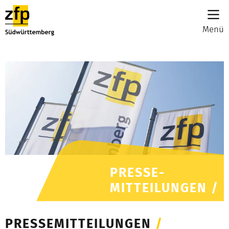
Menü
PRESSE-
MITTEILUNGEN /
PRESSEMITTEILUNGEN
/