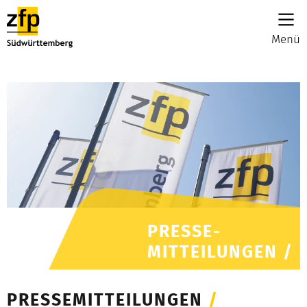
Menü
PRESSE-
MITTEILUNGEN /
PRESSEMITTEILUNGEN
/