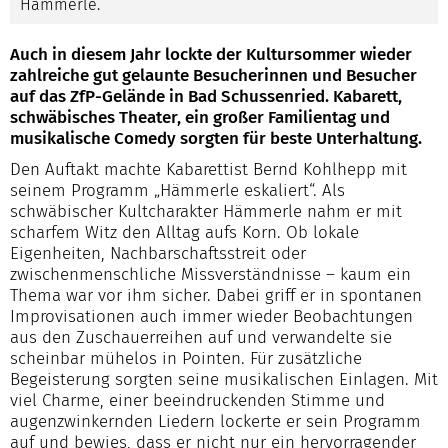
Hämmerle.
Auch in diesem Jahr lockte der Kultursommer wieder
zahlreiche gut gelaunte Besucherinnen und Besucher
auf das ZfP-Gelände in Bad Schussenried. Kabarett,
schwäbisches Theater, ein großer Familientag und
musikalische Comedy sorgten für beste Unterhaltung.
Den Auftakt machte Kabarettist Bernd Kohlhepp mit
seinem Programm „Hämmerle eskaliert“. Als
schwäbischer Kultcharakter Hämmerle nahm er mit
scharfem Witz den Alltag aufs Korn. Ob lokale
Eigenheiten, Nachbarschaftsstreit oder
zwischenmenschliche Missverständnisse – kaum ein
Thema war vor ihm sicher. Dabei griff er in spontanen
Improvisationen auch immer wieder Beobachtungen
aus den Zuschauerreihen auf und verwandelte sie
scheinbar mühelos in Pointen. Für zusätzliche
Begeisterung sorgten seine musikalischen Einlagen. Mit
viel Charme, einer beeindruckenden Stimme und
augenzwinkernden Liedern lockerte er sein Programm
auf und bewies, dass er nicht nur ein hervorragender