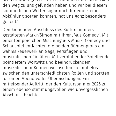
den Weg zu uns gefunden haben und wir bei diesem
sommerlichen Wetter sogar noch für eine kleine
Abkühlung sorgen konnten, hat uns ganz besonders
gefreut.“
Den krönenden Abschluss des Kultursommers
gestalteten Mark'n'Simon mit ihrer „MusiComedy“. Mit
einer temporeichen Mischung aus Musik, Comedy und
Schauspiel entfachten die beiden Bühnenprofis ein
wahres Feuerwerk an Gags, Persiflagen und
musikalischen Einfällen. Mit verblüffender Spielfreude,
pointiertem Wortwitz und beeindruckendem
musikalischem Können wechselten sie mühelos
zwischen den unterschiedlichsten Rollen und sorgten
für einen Abend voller Überraschungen. Ein
mitreißender Auftritt, der den Kultursommer 2026 zu
einem ebenso stimmungsvollen wie unvergesslichen
Abschluss brachte.