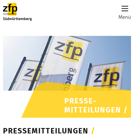
Menü
PRESSE-
MITTEILUNGEN /
PRESSEMITTEILUNGEN
/