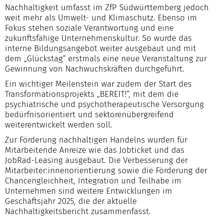
Nachhaltigkeit umfasst im ZfP Südwürttemberg jedoch
weit mehr als Umwelt- und Klimaschutz. Ebenso im
Fokus stehen soziale Verantwortung und eine
zukunftsfähige Unternehmenskultur. So wurde das
interne Bildungsangebot weiter ausgebaut und mit
dem „Glückstag“ erstmals eine neue Veranstaltung zur
Gewinnung von Nachwuchskräften durchgeführt.
Ein wichtiger Meilenstein war zudem der Start des
Transformationsprojekts „BEREIT!“, mit dem die
psychiatrische und psychotherapeutische Versorgung
bedürfnisorientiert und sektorenübergreifend
weiterentwickelt werden soll.
Zur Förderung nachhaltigen Handelns wurden für
Mitarbeitende Anreize wie das Jobticket und das
JobRad-Leasing ausgebaut. Die Verbesserung der
Mitarbeiter:innenorientierung sowie die Förderung der
Chancengleichheit, Integration und Teilhabe im
Unternehmen sind weitere Entwicklungen im
Geschäftsjahr 2025, die der aktuelle
Nachhaltigkeitsbericht zusammenfasst.