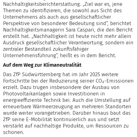
Nachhaltigkeitsberichterstattung. „Ziel war es, jene
Themen zu identifizieren, die sowohl aus Sicht des
Unternehmens als auch aus gesellschaftlicher
Perspektive von besonderer Bedeutung sind“, berichtet
Nachhaltigkeitsmanagerin Sara Caspari, die den Bericht
erstellt hat. „Nachhaltigkeit ist heute nicht mehr allein
Ausdruck gesellschaftlicher Verantwortung, sondern ein
zentraler Bestandteil zukunftsfähiger
Unternehmensführung“, heißt es in dem Bericht.
Auf dem Weg zur Klimaneutralität
Das ZfP Südwürttemberg hat im Jahr 2025 weitere
Fortschritte bei der Reduzierung seiner CO₂-Emissionen
erzielt. Dazu trugen insbesondere der Ausbau von
Photovoltaikanlagen sowie Investitionen in
energieeffiziente Technik bei. Auch die Umstellung auf
erneuerbare Wärmeerzeugung an mehreren Standorten
wurde weiter vorangetrieben. Darüber hinaus baut das
ZfP seine E-Mobilität kontinuierlich aus und setzt
verstärkt auf nachhaltige Produkte, um Ressourcen zu
schonen.