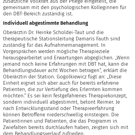
zusätzliche Vollkraft aus der Pflege eingeteilt, die
gemeinsam mit den psychologischen Kolleginnen für
den DBT-Bereich zuständig ist.
Individuell abgestimmte Behandlung
Oberärztin Dr. Heinke Scholdei-Taut und die
therapeutische Stationsleitung Damaris Fauth sind
zuständig für das Aufnahmemanagement. In
Vorgesprächen werden mögliche Therapieziele
herausgearbeitet und Erwartungen abgeglichen. „Wenn
jemand noch keine Erfahrungen mit DBT hat, kann die
Behandlungsdauer acht Wochen betragen“, erklärt die
Oberärztin der Station. Gogolkiewicz fügt an: „Diese
Einheit eignet sich aber auch für bereits erfahrene
Patienten, die zur Vertiefung des Erlernten kommen
möchten.“ Es sei kein festgefahrenes Therapiekonzept,
sondern individuell abgestimmt, betont Reimer. Je
nach Entwicklungsstand oder Therapieerfahrung
können Betroffene niederschwellig einsteigen. Die
Patientinnen und Patienten, die das Programm in
Zwiefalten bereits durchlaufen haben, zeigten sich mit
dem Behandlungsverlauf zufrieden.