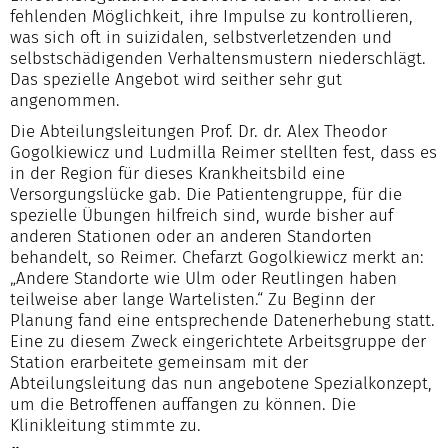
fehlenden Möglichkeit, ihre Impulse zu kontrollieren,
was sich oft in suizidalen, selbstverletzenden und
selbstschädigenden Verhaltensmustern niederschlägt.
Das spezielle Angebot wird seither sehr gut
angenommen.
Die Abteilungsleitungen Prof. Dr. dr. Alex Theodor
Gogolkiewicz und Ludmilla Reimer stellten fest, dass es
in der Region für dieses Krankheitsbild eine
Versorgungslücke gab. Die Patientengruppe, für die
spezielle Übungen hilfreich sind, wurde bisher auf
anderen Stationen oder an anderen Standorten
behandelt, so Reimer. Chefarzt Gogolkiewicz merkt an:
„Andere Standorte wie Ulm oder Reutlingen haben
teilweise aber lange Wartelisten.“ Zu Beginn der
Planung fand eine entsprechende Datenerhebung statt.
Eine zu diesem Zweck eingerichtete Arbeitsgruppe der
Station erarbeitete gemeinsam mit der
Abteilungsleitung das nun angebotene Spezialkonzept,
um die Betroffenen auffangen zu können. Die
Klinikleitung stimmte zu.