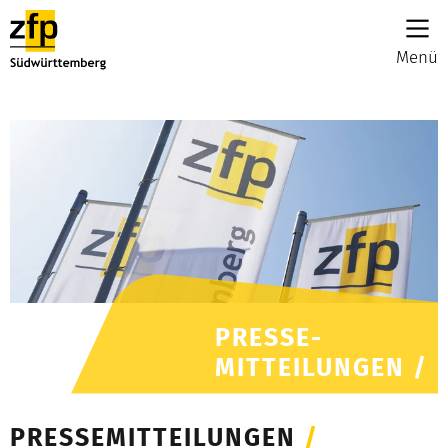
Menü
PRESSE-
MITTEILUNGEN /
PRESSEMITTEILUNGEN
/