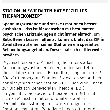
STATION IN ZWIEFALTEN HAT SPEZIELLES
THERAPIEKONZEPT
Spannungszustände und starke Emotionen besser
aushalten – das ist für Menschen mit bestimmten
psychischen Erkrankungen nicht immer einfach. Um
Betroffenen besser helfen zu können, bietet das ZfP in
Zwiefalten auf einer seiner Stationen ein spezielles
Behandlungsangebot an. Dieses hat sich mittlerweile
bewährt.
Psychisch erkrankte Menschen, die unter starken
Anspannungszuständen leiden, finden seit Februar
dieses Jahres ein neues Behandlungsangebot im ZfP
Südwürttemberg am Standort Zwiefalten vor. Auf der
sozialpsychiatrischen Station 3011 wurde eine Einheit
zur Dialektisch-Behavioralen Therapie (DBT)
eingerichtet. Die spezielle Therapieform DBT richtet
sich an Menschen mit emotional-instabilen
Persönlichkeitsstörungen sowie Störungen der
Emotionsregulation. Betroffene leiden oft unter der