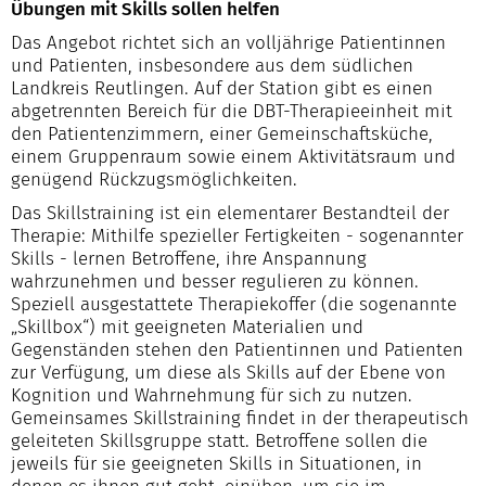
Übungen mit Skills sollen helfen
Das Angebot richtet sich an volljährige Patientinnen
und Patienten, insbesondere aus dem südlichen
Landkreis Reutlingen. Auf der Station gibt es einen
abgetrennten Bereich für die DBT-Therapieeinheit mit
den Patientenzimmern, einer Gemeinschaftsküche,
einem Gruppenraum sowie einem Aktivitätsraum und
genügend Rückzugsmöglichkeiten.
Das Skillstraining ist ein elementarer Bestandteil der
Therapie: Mithilfe spezieller Fertigkeiten - sogenannter
Skills - lernen Betroffene, ihre Anspannung
wahrzunehmen und besser regulieren zu können.
Speziell ausgestattete Therapiekoffer (die sogenannte
„Skillbox“) mit geeigneten Materialien und
Gegenständen stehen den Patientinnen und Patienten
zur Verfügung, um diese als Skills auf der Ebene von
Kognition und Wahrnehmung für sich zu nutzen.
Gemeinsames Skillstraining findet in der therapeutisch
geleiteten Skillsgruppe statt. Betroffene sollen die
jeweils für sie geeigneten Skills in Situationen, in