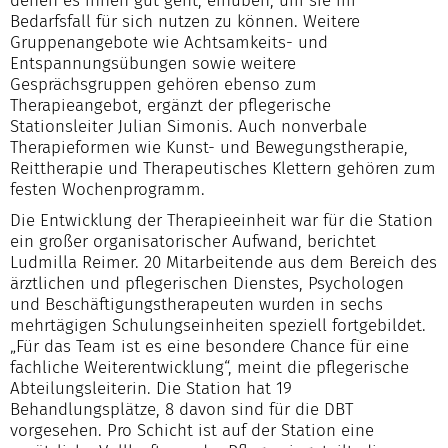
denen es ihnen gut geht, einüben, um sie im
Bedarfsfall für sich nutzen zu können. Weitere
Gruppenangebote wie Achtsamkeits- und
Entspannungsübungen sowie weitere
Gesprächsgruppen gehören ebenso zum
Therapieangebot, ergänzt der pflegerische
Stationsleiter Julian Simonis. Auch nonverbale
Therapieformen wie Kunst- und Bewegungstherapie,
Reittherapie und Therapeutisches Klettern gehören zum
festen Wochenprogramm.
Die Entwicklung der Therapieeinheit war für die Station
ein großer organisatorischer Aufwand, berichtet
Ludmilla Reimer. 20 Mitarbeitende aus dem Bereich des
ärztlichen und pflegerischen Dienstes, Psychologen
und Beschäftigungstherapeuten wurden in sechs
mehrtägigen Schulungseinheiten speziell fortgebildet.
„Für das Team ist es eine besondere Chance für eine
fachliche Weiterentwicklung“, meint die pflegerische
Abteilungsleiterin. Die Station hat 19
Behandlungsplätze, 8 davon sind für die DBT
vorgesehen. Pro Schicht ist auf der Station eine