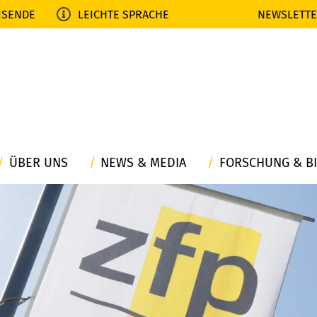
ISENDE
LEICHTE SPRACHE
NEWSLETT
ÜBER UNS
NEWS & MEDIA
FORSCHUNG & B