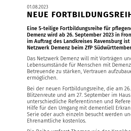
01.08.2023
NEUE FORTBILDUNGSREI
Eine 5-teilige Fortbildungsreihe für pfle
Demenz wird ab 26. September 2023 in Fron
im Auftrag des Landkreises Ravensburg ist
Netzwerk Demenz beim ZfP Südwürttembe
Das Netzwerk Demenz will mit Vorträgen un
Lebensumstände für Menschen mit Demenz v
Betreuende zu stärken, Vertrauen aufzuba
ermöglichen.
Bei der neuen Fortbildungsreihe, die am 2
Blitzenreute und am 27. September im Haus d
unterschiedliche Referentinnen und Refere
Hilfe für den Umgang mit dementiell Erkra
Serie oder auch einzeln besucht werden un
Ehrenamtliche kostenlos.