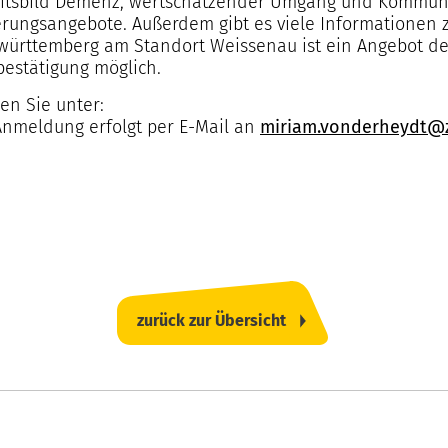
eitsbild Demenz, wertschätzender Umgang und Kommu
rungsangebote. Außerdem gibt es viele Informationen z
württemberg am Standort Weissenau ist ein Angebot de
estätigung möglich.
den Sie unter:
Anmeldung erfolgt per E-Mail an
miriam.vonderheydt@z
zurück zur Übersicht