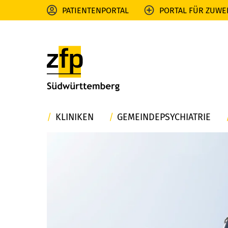
PATIENTENPORTAL
PORTAL FÜR ZUWE
KLINIKEN
GEMEINDEPSYCHIATRIE