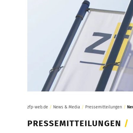
zfp-web.de
/
News & Media
/
Pressemitteilungen
/
Ne
PRESSEMITTEILUNGEN
/