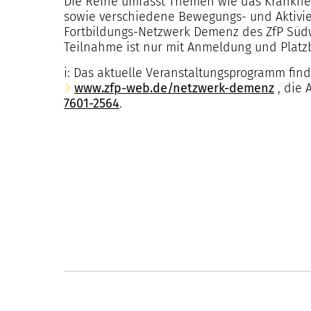
Die Reihe umfasst Themen wie das Krankh
sowie verschiedene Bewegungs- und Aktivie
Fortbildungs-Netzwerk Demenz des ZfP Süd
Teilnahme ist nur mit Anmeldung und Platzb
i: Das aktuelle Veranstaltungsprogramm fin
www.zfp-web.de/netzwerk-demenz
, die 
7601-2564
.