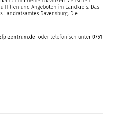
nikation mit demenzkranken Menschen
u Hilfen und Angeboten im Landkreis. Das
s Landratsamtes Ravensburg. Die
fp-zentrum.de
oder telefonisch unter
0751