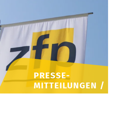
PRESSE-
MITTEILUNGEN /