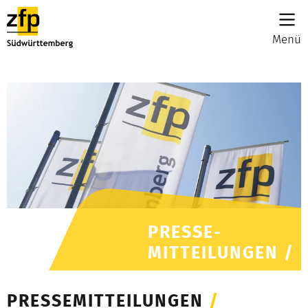
Menü
PRESSE-
MITTEILUNGEN /
PRESSEMITTEILUNGEN
/