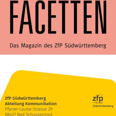
ZfP Südwürttemberg
Abteilung Kommunikation
Pfarrer-Leube-Strasse 29
88427 Bad Schussenried