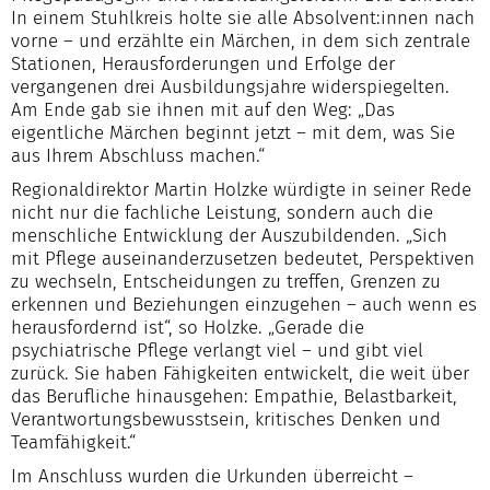
In einem Stuhlkreis holte sie alle Absolvent:innen nach
vorne – und erzählte ein Märchen, in dem sich zentrale
Stationen, Herausforderungen und Erfolge der
vergangenen drei Ausbildungsjahre widerspiegelten.
Am Ende gab sie ihnen mit auf den Weg: „Das
eigentliche Märchen beginnt jetzt – mit dem, was Sie
aus Ihrem Abschluss machen.“
Regionaldirektor Martin Holzke würdigte in seiner Rede
nicht nur die fachliche Leistung, sondern auch die
menschliche Entwicklung der Auszubildenden. „Sich
mit Pflege auseinanderzusetzen bedeutet, Perspektiven
zu wechseln, Entscheidungen zu treffen, Grenzen zu
erkennen und Beziehungen einzugehen – auch wenn es
herausfordernd ist“, so Holzke. „Gerade die
psychiatrische Pflege verlangt viel – und gibt viel
zurück. Sie haben Fähigkeiten entwickelt, die weit über
das Berufliche hinausgehen: Empathie, Belastbarkeit,
Verantwortungsbewusstsein, kritisches Denken und
Teamfähigkeit.“
Im Anschluss wurden die Urkunden überreicht –