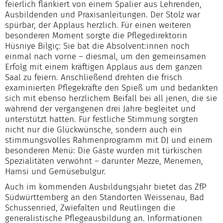
feierlich flankiert von einem Spalier aus Lehrenden,
Ausbildenden und Praxisanleitungen. Der Stolz war
spürbar, der Applaus herzlich. Für einen weiteren
besonderen Moment sorgte die Pflegedirektorin
Hüsniye Bilgiç: Sie bat die Absolvent:innen noch
einmal nach vorne – diesmal, um den gemeinsamen
Erfolg mit einem kräftigen Applaus aus dem ganzen
Saal zu feiern. Anschließend drehten die frisch
examinierten Pflegekräfte den Spieß um und bedankten
sich mit ebenso herzlichem Beifall bei all jenen, die sie
während der vergangenen drei Jahre begleitet und
unterstützt hatten. Für festliche Stimmung sorgten
nicht nur die Glückwünsche, sondern auch ein
stimmungsvolles Rahmenprogramm mit DJ und einem
besonderen Menü: Die Gäste wurden mit türkischen
Spezialitäten verwöhnt – darunter Mezze, Menemen,
Hamsi und Gemüsebulgur.
Auch im kommenden Ausbildungsjahr bietet das ZfP
Südwürttemberg an den Standorten Weissenau, Bad
Schussenried, Zwiefalten und Reutlingen die
generalistische Pflegeausbildung an. Informationen