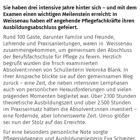
Sie haben drei intensive Jahre hinter sich – und mit dem
Examen einen wichtigen Meilenstein erreicht: In
Weissenau haben elf angehende Pflegefachkräfte ihren
Ausbildungsabschluss gefeiert.
Rund 100 Gäste, darunter Familie und Freunde,
Lehrende und Praxisanleitungen, waren in Weissenau
zusammengekommen, um gemeinsam den Abschluss
der Berufsfachschule für Pflege zu feiern. Herzlich
begrüßt wurden die frisch examinierten
Absolvent:innen von Schulleiterin Veronika Blank. In
ihrer Ansprache blickte sie auf den gemeinsamen Weg
zurück – eine Zeit, die neben intensiven Lernphasen
auch von persönlichen Herausforderungen und vielen
prägenden Momenten begleitet war. Über 2.100 Stunden
theoretische Ausbildungszeit und über 2.500 Stunden
im Praxiseinsatz hätten die Absolvent:innen investiert –
eine fordernde, aber lohnenswerte Zeit. Umso größer
sei nun der Stolz auf das Erreichte.
Für eine besonders persönliche Note sorgte
Pflegepädagogin und Ausbildungsleiterin Eva Schreiter.