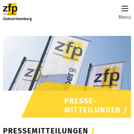
Menü
PRESSE-
MITTEILUNGEN /
PRESSEMITTEILUNGEN
/