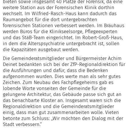
bieten sowie insgesamt 40 Plätze der Forensik, da eine
weitere Station aus der Forensischen Klinik dorthin
wechselt. Im Wilfried-Rasch-Haus kann dadurch das
Raumangebot für die dort untergebrachten
forensischen Stationen verbessert werden. Im Bräuhaus
werden Büros für die Klinikseelsorge, Pflegeexperten
und das StäB-Team eingerichtet. Im Robert-Groß-Haus,
in dem die Alterspsychiatrie untergebracht ist, sollen
die Kapazitäten ausgebaut werden.
Die Gemeinderatsmitglieder und Bürgermeister Achim
Deinet bedankten sich bei der ZfP-Regionaldirektion für
die Ausführungen und dafür, dass die Bedenken
aufgenommen wurden. Dies werte man als sehr gutes
Zeichen. Zum Neubau des Fachpflegeheims gab es
lobende Worte vonseiten der Gemeinde für die
gelungene Architektur, das Gebäude passe sich gut an
das benachbarte Kloster an. Insgesamt waren sich die
Regionaldirektion und die Gemeinderatsmitglieder
einig, dass man gut zusammenarbeiten wolle. Vieten
betonte zum Schluss: „Wir möchten den Dialog mit der
Stadt verbessern.“