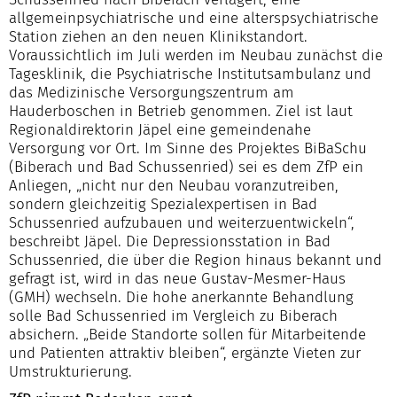
allgemeinpsychiatrische und eine alterspsychiatrische
Station ziehen an den neuen Klinikstandort.
Voraussichtlich im Juli werden im Neubau zunächst die
Tagesklinik, die Psychiatrische Institutsambulanz und
das Medizinische Versorgungszentrum am
Hauderboschen in Betrieb genommen. Ziel ist laut
Regionaldirektorin Jäpel eine gemeindenahe
Versorgung vor Ort. Im Sinne des Projektes BiBaSchu
(Biberach und Bad Schussenried) sei es dem ZfP ein
Anliegen, „nicht nur den Neubau voranzutreiben,
sondern gleichzeitig Spezialexpertisen in Bad
Schussenried aufzubauen und weiterzuentwickeln“,
beschreibt Jäpel. Die Depressionsstation in Bad
Schussenried, die über die Region hinaus bekannt und
gefragt ist, wird in das neue Gustav-Mesmer-Haus
(GMH) wechseln. Die hohe anerkannte Behandlung
solle Bad Schussenried im Vergleich zu Biberach
absichern. „Beide Standorte sollen für Mitarbeitende
und Patienten attraktiv bleiben“, ergänzte Vieten zur
Umstrukturierung.