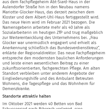
aus dem Fachpflegeheim Abt-Siard-Haus in der
Aulendorfer Straße hin in den Neubau namens
Mariotte-Glocker-Haus, das derzeit zwischen dem
Kloster und dem Albert-Uhl-Haus fertiggestellt wird.
Das neue Heim wird im Februar 2021 bezogen. Die
Namensgeberin arbeitete mehr als 40 Jahre als
Sozialarbeiterin im heutigen ZfP und trug maßgeblich
zur Weiterentwicklung des Unternehmens bei. „Frau
Glocker war unermüdlich engagiert und erhielt als
Anerkennung schließlich das Bundesverdienstkreuz“,
erklärte der Regionaldirektor. Das neue Fachpflegeheim
entspreche den modernsten baulichen Anforderungen
und leiste einen wesentlichen Beitrag zu einer
zukunftsorientierten, fachgerechten Pflege. Am alten
Standort verbleiben unter anderem Angebote der
Eingliederungshilfe und des Ambulant Betreuten
Wohnens, die Tagespflege und das Wohnheim für
Demenzkranke.
Standorte attraktiv halten
Im Oktober 2021 werden 40 Betten von Bad
Schussenried nach Biberach verlagert, eine