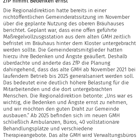
ZfP nimmt Bedenken ernst
Die Regionaldirektion hatte bereits in einer
nichtöffentlichen Gemeinderatssitzung im November
über die geplante Nutzung des oberen Bräuhauses
berichtet. Geplant war, dass eine offen geführte
Maßregelvollzusgsstation aus dem alten GMH zeitlich
befristet im Bräuhaus hinter dem Kloster untergebracht
werden sollte. Die Gemeinderatsmitglieder hatten
hierzu ihre Bedenken und Ängste geäußert. Deshalb
überdachte und änderte das ZfP die Planung
dahingehend, dass das alte GMH ab November 2021 bei
laufendem Betrieb bis 2025 generalsaniert werden soll.
Das bedeutet eine deutlich höhere Belastung für die
Mitarbeitenden und die dort untergebrachten
Menschen. Die Regionaldirektion betonte: „Uns war es
wichtig, die Bedenken und Ängste ernst zu nehmen,
und wir möchten den guten Draht zur Gemeinde
ausbauen.“ Ab 2025 befinden sich im neuen GMH
schließlich Ambulanzen, Büros, 40 vollstationäre
Behandlungsplätze und verschiedene
Therapieangebote. Das alte GMH wird Verwaltungsbüros