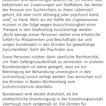
bekommen wir Zuweisungen von Straftätern, bei denen
der Konsum von Suchtmitteln zu ihrem Lebensstil
gehört, die aber nicht abhängig oder psychisch krank
sind“, so Frank. Mehr als die Hälfte der Zugewiesenen
müssen in der Folge wegen Aussichtslosigkeit einer
Therapie in den Strafvollzug zurückverlegt werden.
„Nicht wenige dieser Personen stellen eine erhebliche
Gefahr für Mitpatienten und Beschäftigte dar und
sorgen bundesweit in den Kliniken für gewalttätige
Zwischenfälle“, führt der Psychiater aus.
Diese Personen nutzten dann sämtliche Rechtsmittel,
um ihren Gefängnisaufenthalt zu vermeiden. In anderen
Bundesländern ist daher geregelt, dass sie mit
Beendigung der Behandlung unverzüglich in den
Justizvollzug zurück verlegt werden. Das wünschen sich
die Kliniken in Baden-Württemberg vom
Justizministerium ebenfalls.
Bundesweit wird derzeit diskutiert, ob die
strafrechtliche Unterbringung in der Entziehungsanstalt
überhaupt noch zeitgemäß ist. Die Zentren für