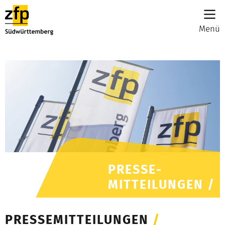
Menü
PRESSE-
MITTEILUNGEN /
PRESSEMITTEILUNGEN
/