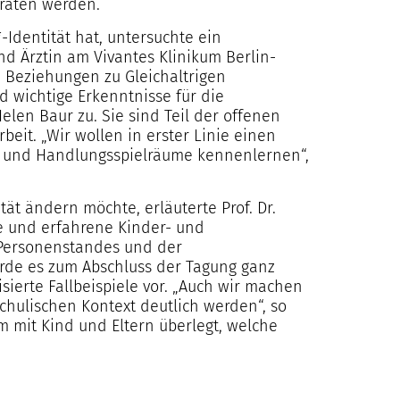
eraten werden.
Identität hat, untersuchte ein
d Ärztin am Vivantes Klinikum Berlin-
 Beziehungen zu Gleichaltrigen
d wichtige Erkenntnisse für die
elen Baur zu. Sie sind Teil der offenen
beit. „Wir wollen in erster Linie einen
n und Handlungsspielräume kennenlernen“,
t ändern möchte, erläuterte Prof. Dr.
e und erfahrene Kinder- und
 Personenstandes und der
urde es zum Abschluss der Tagung ganz
sierte Fallbeispiele vor. „Auch wir machen
schulischen Kontext deutlich werden“, so
 mit Kind und Eltern überlegt, welche