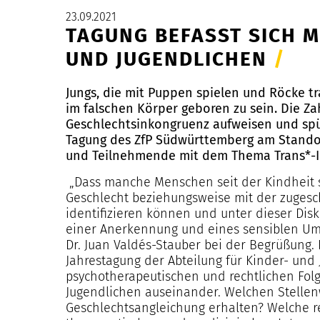
23.09.2021
TAGUNG BEFASST SICH 
UND JUGENDLICHEN
/
Jungs, die mit Puppen spielen und Röcke t
im falschen Körper geboren zu sein. Die Za
Geschlechtsinkongruenz aufweisen und spü
Tagung des ZfP Südwürttemberg am Standor
und Teilnehmende mit dem Thema Trans*-I
„Dass manche Menschen seit der Kindheit s
Geschlecht beziehungsweise mit der zugesc
identifizieren können und unter dieser Disk
einer Anerkennung und eines sensiblen Umga
Dr. Juan Valdés-Stauber bei der Begrüßung.
Jahrestagung der Abteilung für Kinder- und
psychotherapeutischen und rechtlichen Folg
Jugendlichen auseinander. Welchen Stellen
Geschlechtsangleichung erhalten? Welche re