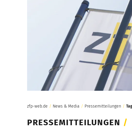
zfp-web.de
/
News & Media
/
Pressemitteilungen
/
Ta
PRESSEMITTEILUNGEN
/