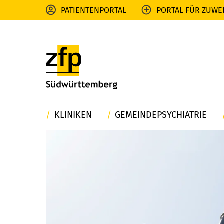
PATIENTENPORTAL
PORTAL FÜR ZUWE
KLINIKEN
GEMEINDEPSYCHIATRIE