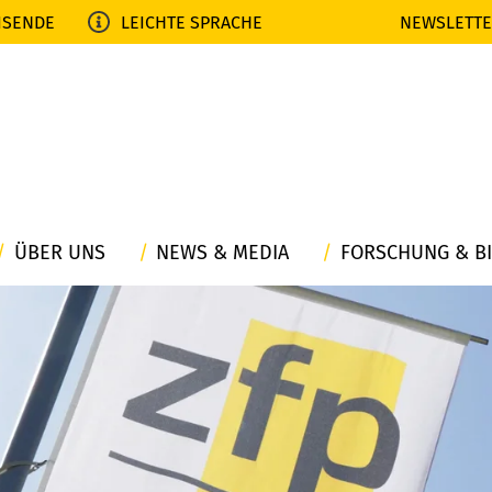
ISENDE
LEICHTE SPRACHE
NEWSLETT
ÜBER UNS
NEWS & MEDIA
FORSCHUNG & B