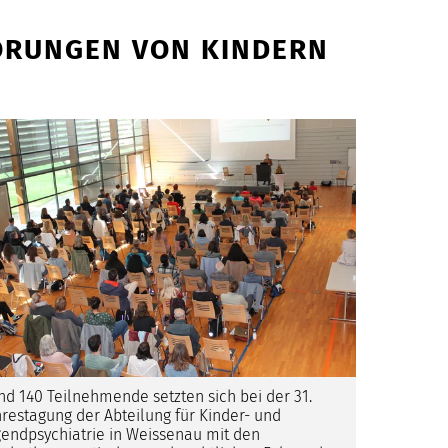
TÖRUNGEN VON KINDERN
nd 140 Teilnehmende setzten sich bei der 31.
hrestagung der Abteilung für Kinder- und
gendpsychiatrie in Weissenau mit den