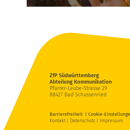
ZfP Südwürttemberg
Abteilung Kommunikation
Pfarrer-Leube-Strasse 29
88427 Bad Schussenried
Barrierefreiheit
Cookie-Einstellung
Kontakt
Datenschutz
Impressum