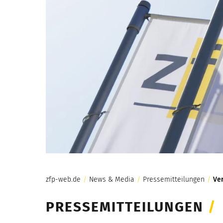
zfp-web.de
/
News & Media
/
Pressemitteilungen
/
Ver
PRESSEMITTEILUNGEN
/