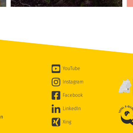
YouTube
Instagram
Facebook
LinkedIn
en
Xing