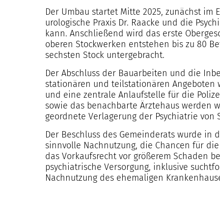
Der Umbau startet Mitte 2025, zunächst im E
urologische Praxis Dr. Raacke und die Psych
kann. Anschließend wird das erste Obergesch
oberen Stockwerken entstehen bis zu 80 Be
sechsten Stock untergebracht.
Der Abschluss der Bauarbeiten und die Inb
stationären und teilstationären Angeboten 
und eine zentrale Anlaufstelle für die Poliz
sowie das benachbarte Ärztehaus werden wei
geordnete Verlagerung der Psychiatrie von 
Der Beschluss des Gemeinderats wurde in d
sinnvolle Nachnutzung, die Chancen für die 
das Vorkaufsrecht vor größerem Schaden bew
psychiatrische Versorgung, inklusive suchtf
Nachnutzung des ehemaligen Krankenhauses d