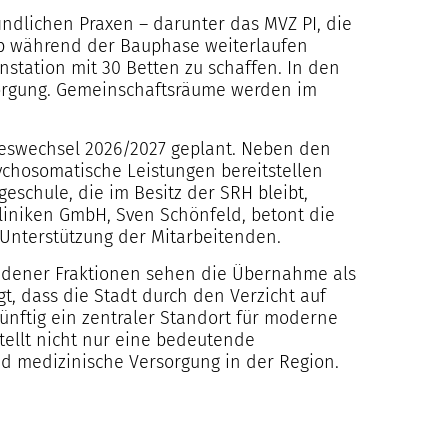
indlichen Praxen – darunter das MVZ PI, die
rieb während der Bauphase weiterlaufen
nstation mit 30 Betten zu schaffen. In den
sorgung. Gemeinschaftsräume werden im
reswechsel 2026/2027 geplant. Neben den
ychosomatische Leistungen bereitstellen
geschule, die im Besitz der SRH bleibt,
liniken GmbH, Sven Schönfeld, betont die
 Unterstützung der Mitarbeitenden.
iedener Fraktionen sehen die Übernahme als
t, dass die Stadt durch den Verzicht auf
ünftig ein zentraler Standort für moderne
tellt nicht nur eine bedeutende
nd medizinische Versorgung in der Region.