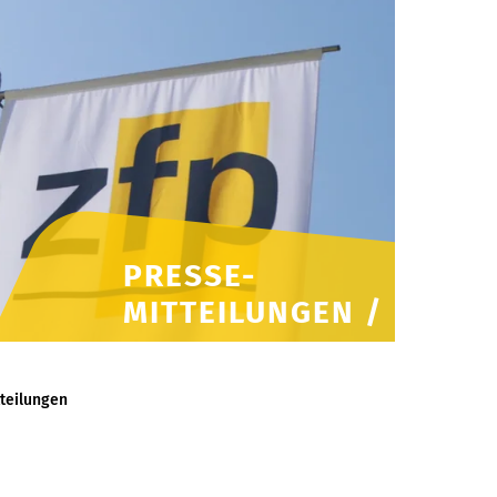
PRESSE-
MITTEILUNGEN /
teilungen