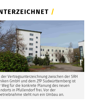
UNTERZEICHNET
/
t der Vertragsunterzeichnung zwischen der SRH
iniken GmbH und dem ZfP Südwürttemberg ist
r Weg für die konkrete Planung des neuen
ndorts in Pfullendorf frei. Vor der
betriebnahme steht nun ein Umbau an.