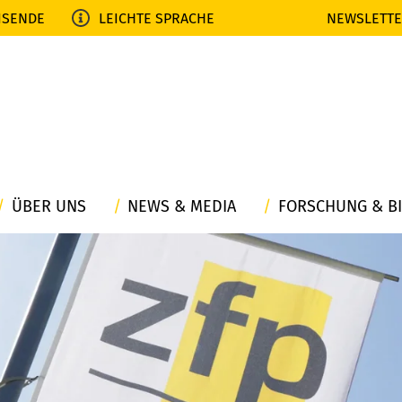
ISENDE
LEICHTE SPRACHE
NEWSLETT
ÜBER UNS
NEWS & MEDIA
FORSCHUNG & B