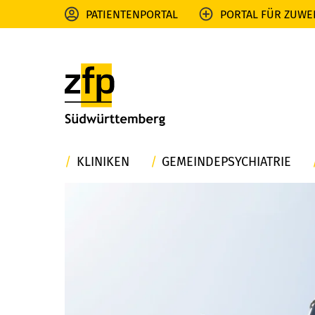
PATIENTENPORTAL
PORTAL FÜR ZUWE
KLINIKEN
GEMEINDEPSYCHIATRIE