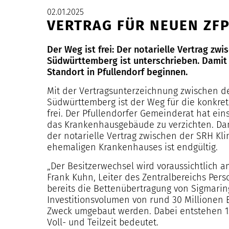
02.01.2025
VERTRAG FÜR NEUEN ZF
Der Weg ist frei: Der notarielle Vertrag z
Südwürttemberg ist unterschrieben. Damit
Standort in Pfullendorf beginnen.
Mit der Vertragsunterzeichnung zwischen 
Südwürttemberg ist der Weg für die konkret
frei. Der Pfullendorfer Gemeinderat hat ein
das Krankenhausgebäude zu verzichten. Damit
der notarielle Vertrag zwischen der SRH K
ehemaligen Krankenhauses ist endgültig.
„Der Besitzerwechsel wird voraussichtlich am 
Frank Kuhn, Leiter des Zentralbereichs Pers
bereits die Bettenübertragung von Sigmari
Investitionsvolumen von rund 30 Millionen
Zweck umgebaut werden. Dabei entstehen 150
Voll- und Teilzeit bedeutet.