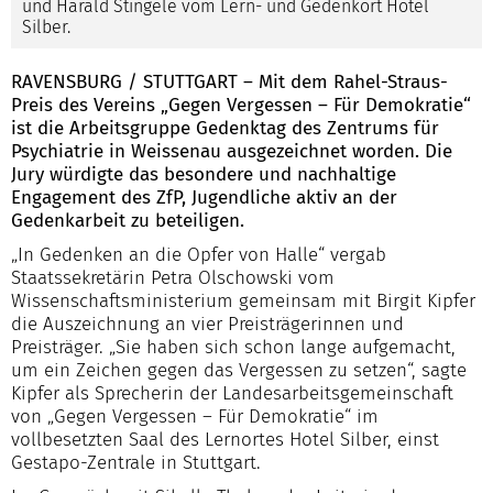
und Harald Stingele vom Lern- und Gedenkort Hotel
Silber.
RAVENSBURG / STUTTGART – Mit dem Rahel-Straus-
Preis des Vereins „Gegen Vergessen – Für Demokratie“
ist die Arbeitsgruppe Gedenktag des Zentrums für
Psychiatrie in Weissenau ausgezeichnet worden. Die
Jury würdigte das besondere und nachhaltige
Engagement des ZfP, Jugendliche aktiv an der
Gedenkarbeit zu beteiligen.
„In Gedenken an die Opfer von Halle“ vergab
Staatssekretärin Petra Olschowski vom
Wissenschaftsministerium gemeinsam mit Birgit Kipfer
die Auszeichnung an vier Preisträgerinnen und
Preisträger. „Sie haben sich schon lange aufgemacht,
um ein Zeichen gegen das Vergessen zu setzen“, sagte
Kipfer als Sprecherin der Landesarbeitsgemeinschaft
von „Gegen Vergessen – Für Demokratie“ im
vollbesetzten Saal des Lernortes Hotel Silber, einst
Gestapo-Zentrale in Stuttgart.