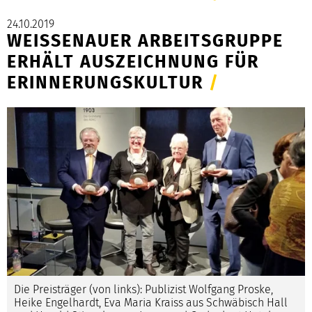
24.10.2019
WEISSENAUER ARBEITSGRUPPE
ERHÄLT AUSZEICHNUNG FÜR
ERINNERUNGSKULTUR
/
Die Preisträger (von links): Publizist Wolfgang Proske,
Heike Engelhardt, Eva Maria Kraiss aus Schwäbisch Hall