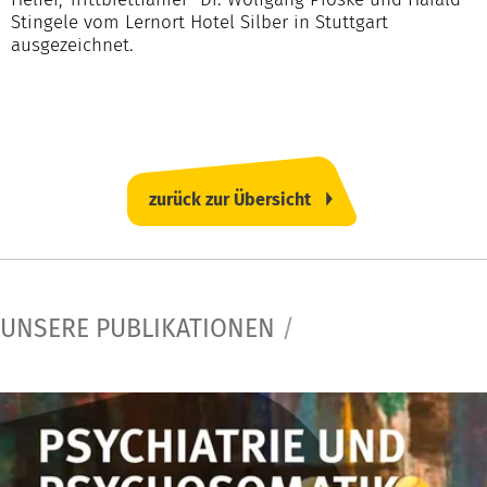
Stingele vom Lernort Hotel Silber in Stuttgart
ausgezeichnet.
zurück zur Übersicht
UNSERE PUBLIKATIONEN
/