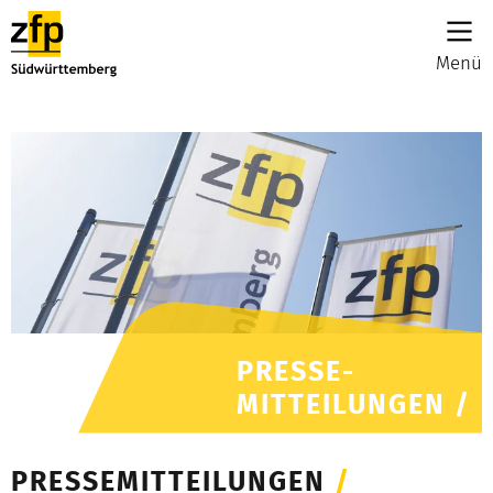
Menü
PRESSE-
MITTEILUNGEN /
PRESSEMITTEILUNGEN
/