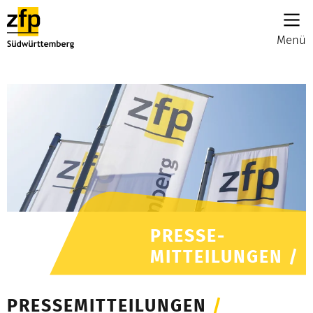
Menü
PRESSE-
MITTEILUNGEN /
PRESSEMITTEILUNGEN
/