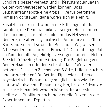
Landkreis besser vernetzt und Hilfesystemplanungen
weiter vorangetrieben werden können. Dass
Selbsthilfeangebote eine große Hilfe für betroffene
Familien darstellen, darin waren sich alle einig.
Zusätzlich diskutiert wurden die Hilfeangebote für
Familien, die Demenzkranke versorgen. Hier nannten
die Podiumsgäste unter anderem das Netzwerk
Demenz, die alterspsychiatrische Ambulanz des ZfP in
Bad Schussenried sowie die Broschüre „Wegweiser:
Älter werden im Landkreis Biberach“. Der einhellige Rat
an Familien, die Angehörige versorgen, lautete: „Holen
Sie sich frühzeitig Unterstützung. Die Begleitung von
Demenzkranken erfordert sehr viel Kraft.“ Metzger
betonte: „Es ist ein Zeichen von Stärke, Hilfe zu suchen
und anzunehmen.“ Dr. Bettina Jäpel wies auf neue
psychiatrische Behandlungsmöglichkeiten wie die
stationsäquivalente Behandlung hin, bei der Erkrankte
zu Hause behandelt werden können. Im Anschluss
stellte das Publikum noch individuelle Fragen an die
Expertinnen und Experten.