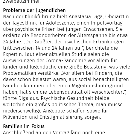
Zweibettzimmer.
Probleme der Jugendlichen
Nach der Klinikführung hielt Anastasia Diga, Oberärztin
der Tagesklinik für Adoleszente, einen Impulsvortrag
über psychische Krisen bei jungen Erwachsenen. Sie
erklärte die Besonderheiten der Altersspanne bis etwa
24 Jahre. „Der Großteil der psychischen Erkrankungen
tritt zwischen 14 und 24 Jahren auf“, berichtete die
Expertin. Laut einer aktuellen Studie seien die
Auswirkungen der Corona-Pandemie vor allem für
Kinder und Jugendliche eine große Belastung, was viele
Problematiken verstärke. „Vor allem bei Kindern, die
davor schon belastet waren, aus sozial benachteiligten
Familien kommen oder einen Migrationshintergrund
haben, hat sich die Lebensqualität oft verschlechtert“,
führte Diga aus. Psychische Gesundheit bleibe
weiterhin ein großes politisches Thema, man müsse
niederschwellige Angebote schaffen sowie für
Prävention und Entstigmatisierung sorgen.
Familien im Fokus
Anschließend an den Vortrag fand noch eine