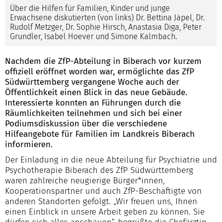
Über die Hilfen für Familien, Kinder und junge
Erwachsene diskutierten (von links) Dr. Bettina Jäpel, Dr.
Rudolf Metzger, Dr. Sophie Hirsch, Anastasia Diga, Peter
Grundler, Isabel Hoever und Simone Kalmbach.
Nachdem die ZfP-Abteilung in Biberach vor kurzem
offiziell eröffnet worden war, ermöglichte das ZfP
Südwürttemberg vergangene Woche auch der
Öffentlichkeit einen Blick in das neue Gebäude.
Interessierte konnten an Führungen durch die
Räumlichkeiten teilnehmen und sich bei einer
Podiumsdiskussion über die verschiedene
Hilfeangebote für Familien im Landkreis Biberach
informieren.
Der Einladung in die neue Abteilung für Psychiatrie und
Psychotherapie Biberach des ZfP Südwürttemberg
waren zahlreiche neugierige Bürger*innen,
Kooperationspartner und auch ZfP-Beschäftigte von
anderen Standorten gefolgt. „Wir freuen uns, Ihnen
einen Einblick in unsere Arbeit geben zu können. Sie