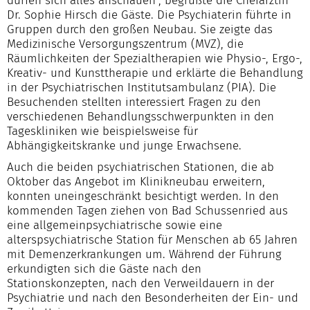
dürfen sich alles anschauen“, begrüßte die Chefärztin
Dr. Sophie Hirsch die Gäste. Die Psychiaterin führte in
Gruppen durch den großen Neubau. Sie zeigte das
Medizinische Versorgungszentrum (MVZ), die
Räumlichkeiten der Spezialtherapien wie Physio-, Ergo-,
Kreativ- und Kunsttherapie und erklärte die Behandlung
in der Psychiatrischen Institutsambulanz (PIA). Die
Besuchenden stellten interessiert Fragen zu den
verschiedenen Behandlungsschwerpunkten in den
Tageskliniken wie beispielsweise für
Abhängigkeitskranke und junge Erwachsene.
Auch die beiden psychiatrischen Stationen, die ab
Oktober das Angebot im Klinikneubau erweitern,
konnten uneingeschränkt besichtigt werden. In den
kommenden Tagen ziehen von Bad Schussenried aus
eine allgemeinpsychiatrische sowie eine
alterspsychiatrische Station für Menschen ab 65 Jahren
mit Demenzerkrankungen um. Während der Führung
erkundigten sich die Gäste nach den
Stationskonzepten, nach den Verweildauern in der
Psychiatrie und nach den Besonderheiten der Ein- und