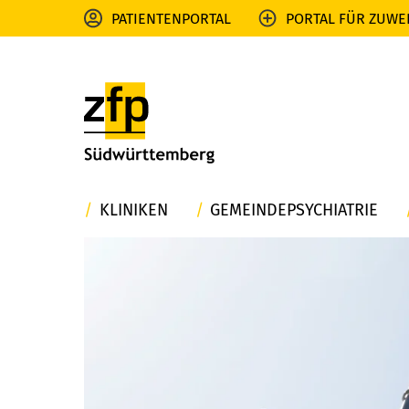
PATIENTENPORTAL
PORTAL FÜR ZUWE
KLINIKEN
GEMEINDEPSYCHIATRIE