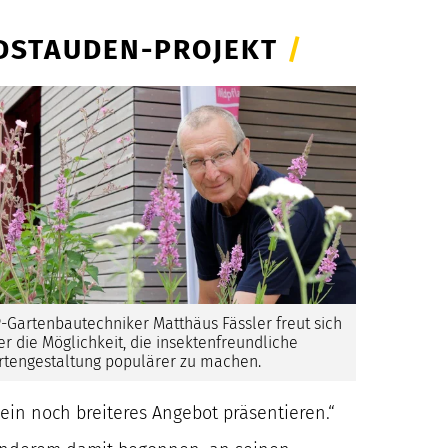
LDSTAUDEN-PROJEKT
/
P-Gartenbautechniker Matthäus Fässler freut sich
er die Möglichkeit, die insektenfreundliche
rtengestaltung populärer zu machen.
in noch breiteres Angebot präsentieren.“