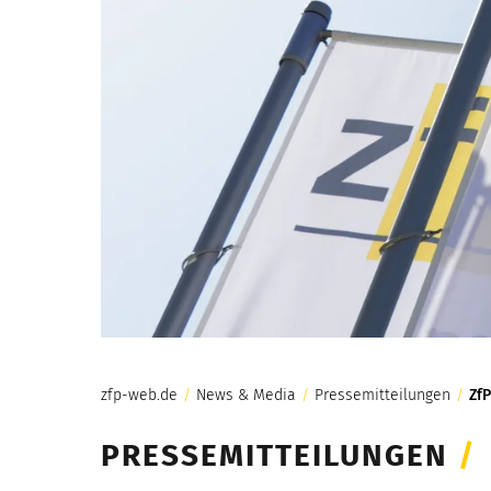
zfp-web.de
/
News & Media
/
Pressemitteilungen
/
Zf
PRESSEMITTEILUNGEN
/