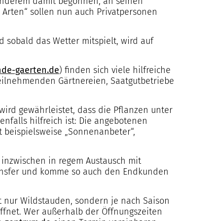
 anderem damit begonnen, an seinen
 Arten“ sollen nun auch Privatpersonen
sobald das Wetter mitspielt, wird auf
de-gaerten.de
) finden sich viele hilfreiche
teilnehmenden Gärtnereien, Saatgutbetriebe
 wird gewährleistet, dass die Pflanzen unter
nfalls hilfreich ist: Die angebotenen
bt beispielsweise „Sonnenanbeter“,
d inzwischen in regem Austausch mit
transfer und komme so auch den Endkunden
t nur Wildstauden, sondern je nach Saison
öffnet. Wer außerhalb der Öffnungszeiten