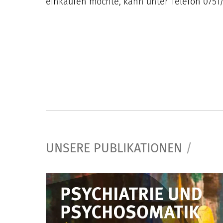
einkaufen möchte, kann unter Telefon 0751/
UNSERE PUBLIKATIONEN
/