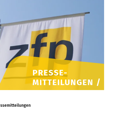
PRESSE-
MITTEILUNGEN /
ssemitteilungen