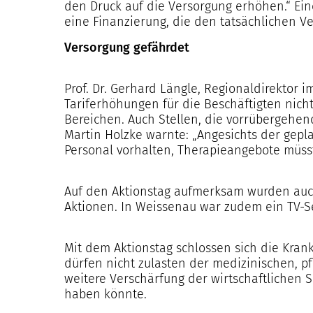
den Druck auf die Versorgung erhöhen.“ Ei
eine Finanzierung, die den tatsächlichen Ve
Versorgung gefährdet
Prof. Dr. Gerhard Längle, Regionaldirektor i
Tariferhöhungen für die Beschäftigten nich
Bereichen. Auch Stellen, die vorrübergehen
Martin Holzke warnte: „Angesichts der gep
Personal vorhalten, Therapieangebote müss
Auf den Aktionstag aufmerksam wurden auch
Aktionen. In Weissenau war zudem ein TV-Se
Mit dem Aktionstag schlossen sich die Kr
dürfen nicht zulasten der medizinischen, p
weitere Verschärfung der wirtschaftlichen S
haben könnte.