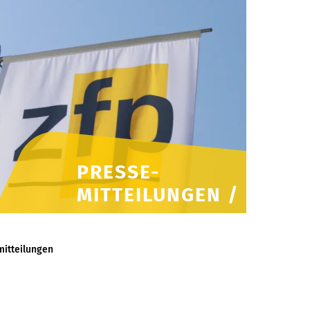
PRESSE-
MITTEILUNGEN /
itteilungen