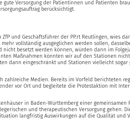
ne gute Versorgung der Patientinnen und Patienten b
rsorgungsauftrag berücksichtigt.
m ZfP und Geschäftsführer der PP.rt Reutlingen, wies dar
t mehr vollständig ausgeglichen werden sollen, dasselb
d nicht besetzt werden können, würden dann im Folgejah
lanten Maßnahmen könnten wir auf den Stationen nicht
ten dann eingeschränkt und Stationen vielleicht sogar
 zahlreiche Medien. Bereits im Vorfeld berichteten re
nder vor Ort und begleitete die Protestaktion mit In
ankenhäuser in Baden-Württemberg einer gemeinsamen F
flegerischen und therapeutischen Versorgung gehen. Di
ituation langfristig Auswirkungen auf die Qualität und