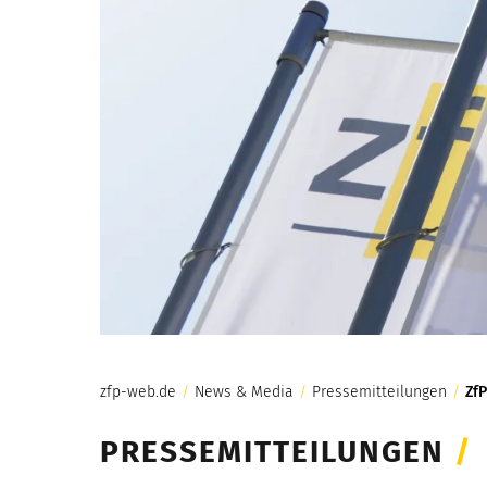
zfp-web.de
/
News & Media
/
Pressemitteilungen
/
Zf
PRESSEMITTEILUNGEN
/