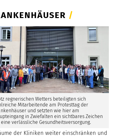
 KRANKENHÄUSER
/
otz regnerischen Wetters beteiligten sich
hlreiche Mitarbeitende am Protesttag der
ankenhäuser und setzten wie hier am
upteingang in Zwiefalten ein sichtbares Zeichen
r eine verlässliche Gesundheitsversorgung.
äume der Kliniken weiter einschränken und