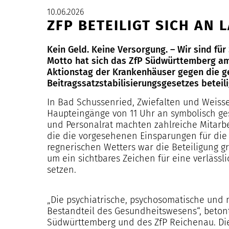
10.06.2026
ZFP BETEILIGT SICH A
Kein Geld. Keine Versorgung. – Wir sind fü
Motto hat sich das ZfP Südwürttemberg am F
Aktionstag der Krankenhäuser gegen die 
Beitragssatzstabilisierungsgesetzes beteili
In Bad Schussenried, Zwiefalten und Weisse
Haupteingänge von 11 Uhr an symbolisch ge
und Personalrat machten zahlreiche Mitarb
die die vorgesehenen Einsparungen für die
regnerischen Wetters war die Beteiligung gr
um ein sichtbares Zeichen für eine verläss
setzen.
„Die psychiatrische, psychosomatische und 
Bestandteil des Gesundheitswesens“, betont
Südwürttemberg und des ZfP Reichenau. Die