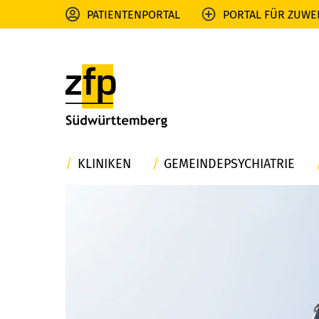
PATIENTENPORTAL
PORTAL FÜR ZUWE
KLINIKEN
GEMEINDEPSYCHIATRIE