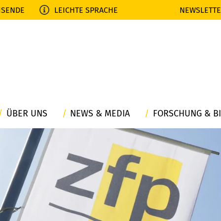
ISENDE
LEICHTE SPRACHE
NEWSLETT
ÜBER UNS
NEWS & MEDIA
FORSCHUNG & B