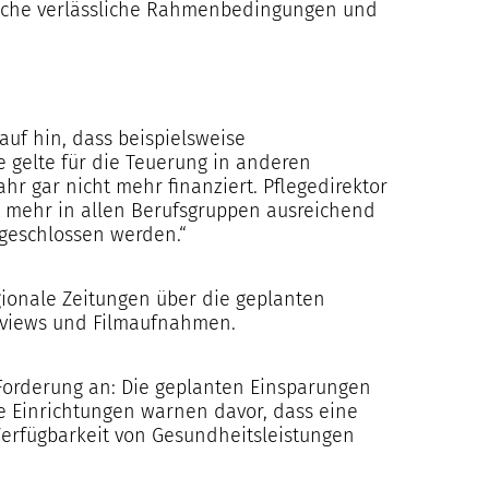
rauche verlässliche Rahmenbedingungen und
auf hin, dass beispielsweise
e gelte für die Teuerung in anderen
r gar nicht mehr finanziert. Pflegedirektor
 mehr in allen Berufsgruppen ausreichend
 geschlossen werden.“
gionale Zeitungen über die geplanten
terviews und Filmaufnahmen.
orderung an: Die geplanten Einsparungen
e Einrichtungen warnen davor, dass eine
 Verfügbarkeit von Gesundheitsleistungen