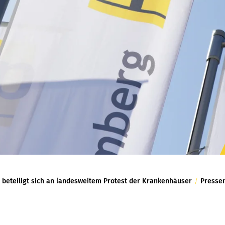
P beteiligt sich an landesweitem Protest der Krankenhäuser
/
Pressem