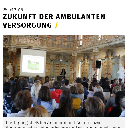
25.03.2019
ZUKUNFT DER AMBULANTEN
VERSORGUNG
/
Die Tagung stieß bei Ärztinnen und Ärzten sowie