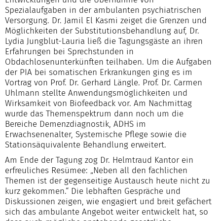
Spezialaufgaben in der ambulanten psychiatrischen
Versorgung. Dr. Jamil El Kasmi zeiget die Grenzen und
Möglichkeiten der Substitutionsbehandlung auf, Dr.
Lydia Jungblut-Lauria ließ die Tagungsgäste an ihren
Erfahrungen bei Sprechstunden in
Obdachlosenunterkünften teilhaben. Um die Aufgaben
der PIA bei somatischen Erkrankungen ging es im
Vortrag von Prof. Dr. Gerhard Längle. Prof. Dr. Carmen
Uhlmann stellte Anwendungsmöglichkeiten und
Wirksamkeit von Biofeedback vor. Am Nachmittag
wurde das Themenspektrum dann noch um die
Bereiche Demenzdiagnostik, ADHS im
Erwachsenenalter, Systemische Pflege sowie die
Stationsäquivalente Behandlung erweitert.
Am Ende der Tagung zog Dr. Helmtraud Kantor ein
erfreuliches Resümee: „Neben all den fachlichen
Themen ist der gegenseitige Austausch heute nicht zu
kurz gekommen.“ Die lebhaften Gespräche und
Diskussionen zeigen, wie engagiert und breit gefächert
sich das ambulante Angebot weiter entwickelt hat, so