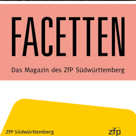
ZfP Südwürttemberg