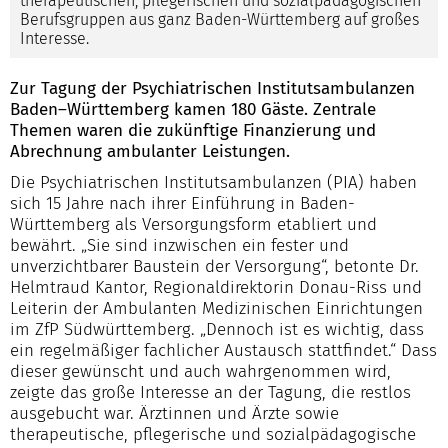
therapeutischen, pflegerischen und sozialpädagogischen
Berufsgruppen aus ganz Baden-Württemberg auf großes
Interesse.
Zur Tagung der Psychiatrischen Institutsambulanzen
Baden–Württemberg kamen 180 Gäste. Zentrale
Themen waren die zukünftige Finanzierung und
Abrechnung ambulanter Leistungen.
Die Psychiatrischen Institutsambulanzen (PIA) haben
sich 15 Jahre nach ihrer Einführung in Baden-
Württemberg als Versorgungsform etabliert und
bewährt. „Sie sind inzwischen ein fester und
unverzichtbarer Baustein der Versorgung“, betonte Dr.
Helmtraud Kantor, Regionaldirektorin Donau-Riss und
Leiterin der Ambulanten Medizinischen Einrichtungen
im ZfP Südwürttemberg. „Dennoch ist es wichtig, dass
ein regelmäßiger fachlicher Austausch stattfindet.“ Dass
dieser gewünscht und auch wahrgenommen wird,
zeigte das große Interesse an der Tagung, die restlos
ausgebucht war. Ärztinnen und Ärzte sowie
therapeutische, pflegerische und sozialpädagogische