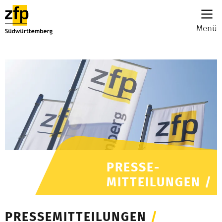
Menü
PRESSE-
MITTEILUNGEN /
PRESSEMITTEILUNGEN
/