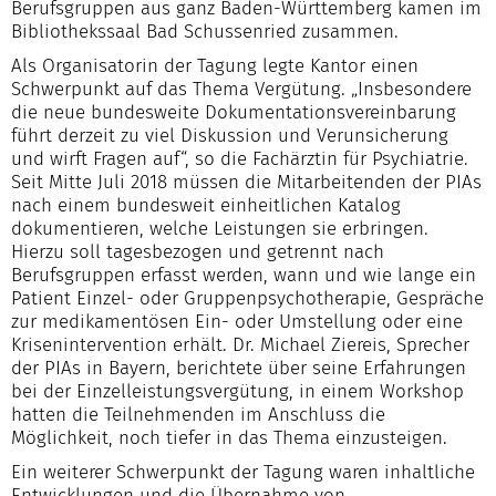
Berufsgruppen aus ganz Baden-Württemberg kamen im
Bibliothekssaal Bad Schussenried zusammen.
Als Organisatorin der Tagung legte Kantor einen
Schwerpunkt auf das Thema Vergütung. „Insbesondere
die neue bundesweite Dokumentationsvereinbarung
führt derzeit zu viel Diskussion und Verunsicherung
und wirft Fragen auf“, so die Fachärztin für Psychiatrie.
Seit Mitte Juli 2018 müssen die Mitarbeitenden der PIAs
nach einem bundesweit einheitlichen Katalog
dokumentieren, welche Leistungen sie erbringen.
Hierzu soll tagesbezogen und getrennt nach
Berufsgruppen erfasst werden, wann und wie lange ein
Patient Einzel- oder Gruppenpsychotherapie, Gespräche
zur medikamentösen Ein- oder Umstellung oder eine
Krisenintervention erhält. Dr. Michael Ziereis, Sprecher
der PIAs in Bayern, berichtete über seine Erfahrungen
bei der Einzelleistungsvergütung, in einem Workshop
hatten die Teilnehmenden im Anschluss die
Möglichkeit, noch tiefer in das Thema einzusteigen.
Ein weiterer Schwerpunkt der Tagung waren inhaltliche
Entwicklungen und die Übernahme von