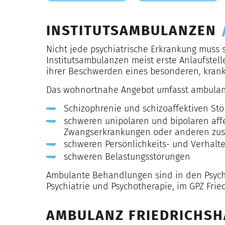
INSTITUTSAMBULANZEN
Nicht jede psychiatrische Erkrankung muss 
Institutsambulanzen meist erste Anlaufstell
ihrer Beschwerden eines besonderen, kra
Das wohnortnahe Angebot umfasst ambulant
Schizophrenie und schizoaffektiven St
schweren unipolaren und bipolaren affe
Zwangserkrankungen oder anderen zusä
schweren Persönlichkeits- und Verhalt
schweren Belastungsstörungen
Ambulante Behandlungen sind in den Psychi
Psychiatrie und Psychotherapie, im GPZ Fri
AMBULANZ FRIEDRICHSHA