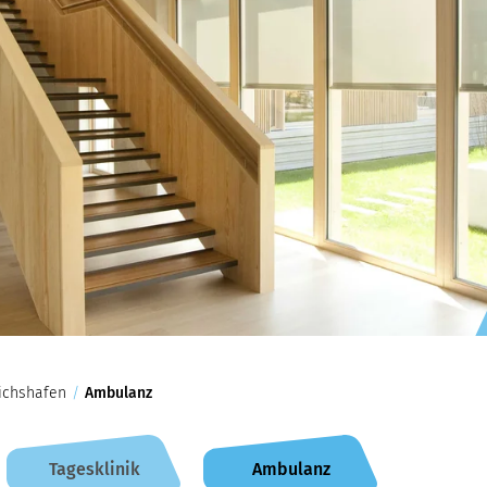
richshafen
/
Ambulanz
Tagesklinik
Ambulanz