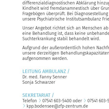
differenzialdiagnostischen Abklärung hinz
Kindheit wird fremdanamnestisch über Gru
Fragebögen überprüft. Bei Diagnosestellung
unsere Psychiatrische Institutsambulanz Fri
Unser Angebot richtet sich an Menschen ab 
eine Behandlung ist, dass keine unbehande
Suchterkrankung stabil behandelt wird.
Aufgrund der außerordentlich hohen Nachfra
unsere derzeitigen Behandlungskapazitäten
aufgenommen werden.
LEITUNG AMBULANZ
/
Dr. med. Fanny Senner
Sonja Schwarzer
SEKRETARIAT
/
Telefon
07541 603-5400
oder
07541 603-
kpp.bodensee@zfp-zentrum.de