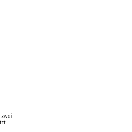
 zwei
tzt