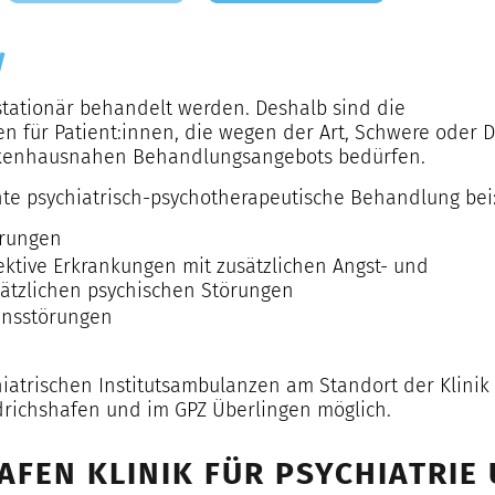
/
stationär behandelt werden. Deshalb sind die
en für Patient:innen, die wegen der Art, Schwere oder 
nkenhausnahen Behandlungsangebots bedürfen.
e psychiatrisch-psychotherapeutische Behandlung bei
örungen
ktive Erkrankungen mit zusätzlichen Angst- und
tzlichen psychischen Störungen
ensstörungen
atrischen Institutsambulanzen am Standort der Klinik 
edrichshafen und im GPZ Überlingen möglich.
FEN KLINIK FÜR PSYCHIATRIE