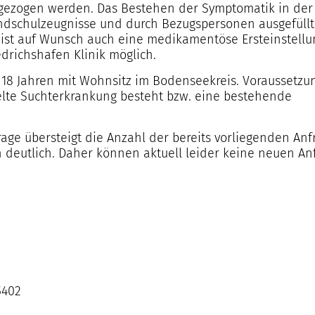
ugezogen werden. Das Bestehen der Symptomatik in der
ndschulzeugnisse und durch Bezugspersonen ausgefüll
 ist auf Wunsch auch eine medikamentöse Ersteinstellu
edrichshafen Klinik möglich.
18 Jahren mit Wohnsitz im Bodenseekreis. Voraussetzun
lte Suchterkrankung besteht bzw. eine bestehende
ge übersteigt die Anzahl der bereits vorliegenden Anf
 deutlich. Daher können aktuell leider keine neuen An
5402