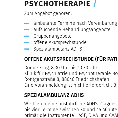
PSYCHOTHERAPIE
/
Zum Angebot gehören:
ambulante Termine nach Vereinbarung
aufsuchende Behandlungsangebote
Gruppenangebote
offene Akutsprechstunde
Spezialambulanz ADHS
OFFENE AKUTSPRECHSTUNDE (FÜR PATIE
Donnerstag, 8.30 Uhr bis 10.30 Uhr
Klinik für Psychiatrie und Psychotherapie 
Röntgenstraße 8, 88046 Friedrichshafen
Eine Voranmeldung ist nicht erforderlich. Bi
SPEZIALAMBULANZ ADHS
Wir bieten eine ausführliche ADHS-Diagnost
bis vier Termine zwischen 30 und 45 Minuten
primär die Instrumente HASE, DIVA und CAA