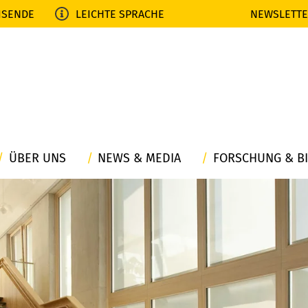
ISENDE
LEICHTE SPRACHE
NEWSLETT
ÜBER UNS
NEWS & MEDIA
FORSCHUNG & B