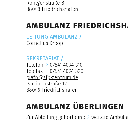
Röntgenstraße 8
88048 Friedrichshafen
AMBULANZ FRIEDRICHS
LEITUNG AMBULANZ
/
Cornelius Droop
SEKRETARIAT
/
Telefon
07541 4094-310
Telefax 07541 4094-320
piafn@zfp-zentrum.de
Paulinenstraße 12
88046 Friedrichshafen
AMBULANZ ÜBERLINGEN
Zur Abteilung gehört eine
weitere Ambula