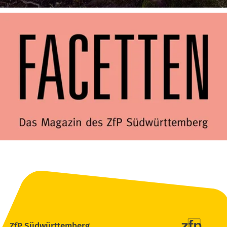
ZfP Südwürttemberg