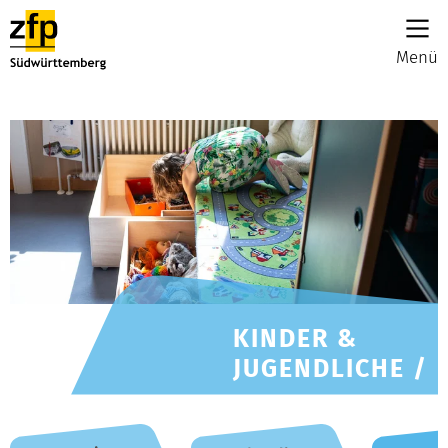
Menü
KINDER &
JUGENDLICHE /