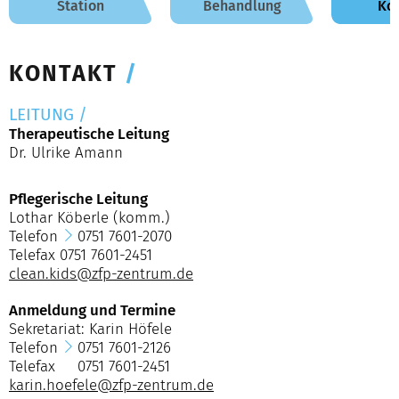
Station
Behandlung
Ko
KONTAKT
/
LEITUNG
/
Therapeutische Leitung
Dr. Ulrike Amann
Pflegerische Leitung
Lothar Köberle (komm.)
Telefon
0751 7601-2070
Telefax 0751 7601-2451
clean.kids@zfp-zentrum.de
Anmeldung und Termine
Sekretariat: Karin Höfele
Telefon
0751 7601-2126
Telefax 0751 7601-2451
karin.hoefele@zfp-zentrum.de