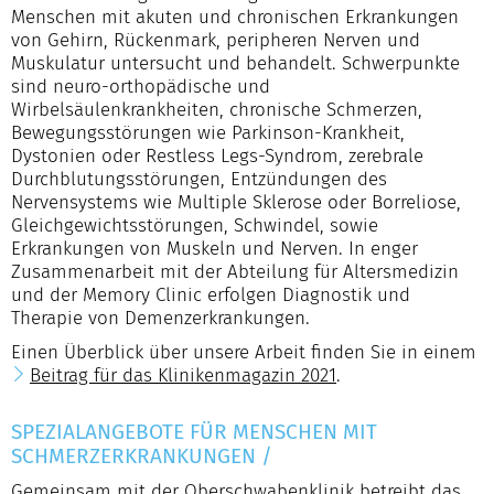
Menschen mit akuten und chronischen Erkrankungen
von Gehirn, Rückenmark, peripheren Nerven und
Muskulatur untersucht und behandelt. Schwerpunkte
sind neuro-orthopädische und
Wirbelsäulenkrankheiten, chronische Schmerzen,
Bewegungsstörungen wie Parkinson-Krankheit,
Dystonien oder Restless Legs-Syndrom, zerebrale
Durchblutungsstörungen, Entzündungen des
Nervensystems wie Multiple Sklerose oder Borreliose,
Gleichgewichtsstörungen, Schwindel, sowie
Erkrankungen von Muskeln und Nerven. In enger
Zusammenarbeit mit der Abteilung für Altersmedizin
und der Memory Clinic erfolgen Diagnostik und
Therapie von Demenzerkrankungen.
Einen Überblick über unsere Arbeit finden Sie in einem
Beitrag für das Klinikenmagazin 2021
.
SPEZIALANGEBOTE FÜR MENSCHEN MIT
SCHMERZERKRANKUNGEN
/
Gemeinsam mit der Oberschwabenklinik betreibt das