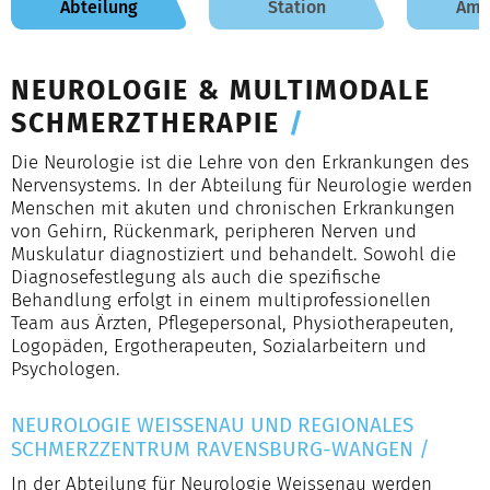
Abteilung
Station
Amb
NEUROLOGIE & MULTIMODALE
SCHMERZTHERAPIE
/
Die Neurologie ist die Lehre von den Erkrankungen des
Nervensystems. In der Abteilung für Neurologie werden
Menschen mit akuten und chronischen Erkrankungen
von Gehirn, Rückenmark, peripheren Nerven und
Muskulatur diagnostiziert und behandelt. Sowohl die
Diagnosefestlegung als auch die spezifische
Behandlung erfolgt in einem multiprofessionellen
Team aus Ärzten, Pflegepersonal, Physiotherapeuten,
Logopäden, Ergotherapeuten, Sozialarbeitern und
Psychologen.
NEUROLOGIE WEISSENAU UND REGIONALES
SCHMERZZENTRUM RAVENSBURG-WANGEN
/
In der Abteilung für Neurologie Weissenau werden