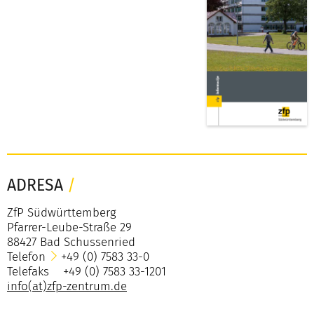
ADRESA
/
ZfP Südwürttemberg
Pfarrer-Leube-Straße 29
88427 Bad Schussenried
Telefon
+49 (0) 7583 33-0
Telefaks +49 (0) 7583 33-1201
info(at)zfp-zentrum.de