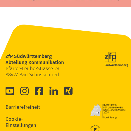
ZfP Südwürttemberg
Abteilung Kommunikation
Pfarrer-Leube-Strasse 29
88427 Bad Schussenried
Barrierefreiheit
Cookie-
Einstellungen