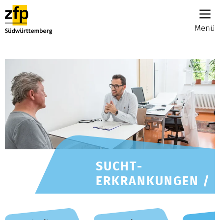
Menü
SUCHT-
ERKRANKUNGEN /