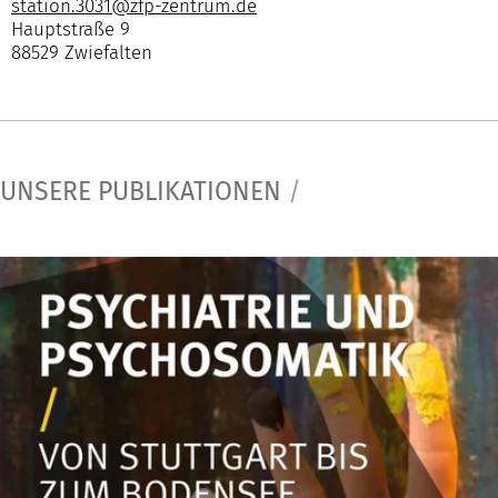
station.3031@zfp-zentrum.de
Hauptstraße 9
88529 Zwiefalten
UNSERE PUBLIKATIONEN
/