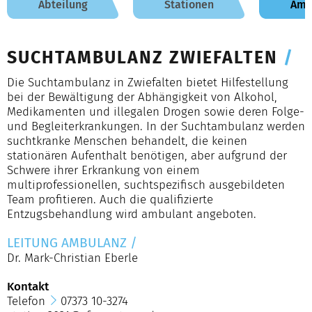
Abteilung
Stationen
Amb
SUCHTAMBULANZ ZWIEFALTEN
/
Die Suchtambulanz in Zwiefalten bietet Hilfestellung
bei der Bewältigung der Abhängigkeit von Alkohol,
Medikamenten und illegalen Drogen sowie deren Folge-
und Begleiterkrankungen. In der Suchtambulanz werden
suchtkranke Menschen behandelt, die keinen
stationären Aufenthalt benötigen, aber aufgrund der
Schwere ihrer Erkrankung von einem
multiprofessionellen, suchtspezifisch ausgebildeten
Team profitieren. Auch die qualifizierte
Entzugsbehandlung wird ambulant angeboten.
LEITUNG AMBULANZ
/
Dr. Mark-Christian Eberle
Kontakt
Telefon
07373 10-3274