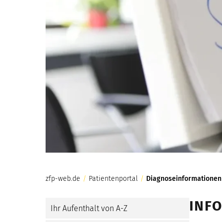
zfp-web.de
/
Patientenportal
/
Diagnoseinformationen
INFO
Ihr Aufenthalt von A-Z