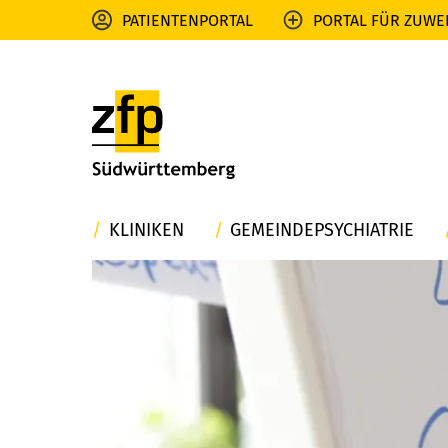
PATIENTENPORTAL
PORTAL FÜR ZUWE
KLINIKEN
GEMEINDEPSYCHIATRIE