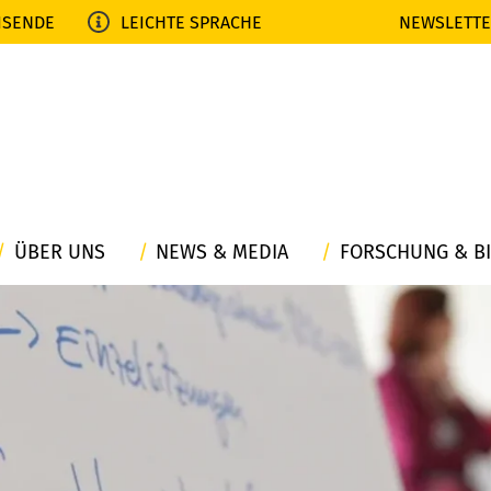
ISENDE
LEICHTE SPRACHE
NEWSLETT
ÜBER UNS
NEWS & MEDIA
FORSCHUNG & B