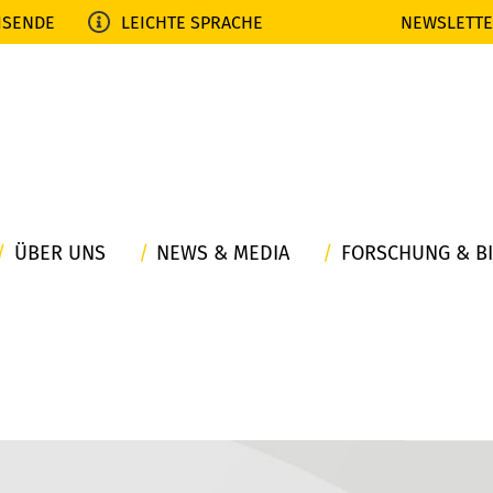
ISENDE
LEICHTE SPRACHE
NEWSLETT
ÜBER UNS
NEWS & MEDIA
FORSCHUNG & B