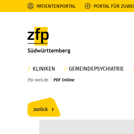
PATIENTENPORTAL
PORTAL FÜR ZUWE
KLINIKEN
GEMEINDEPSYCHIATRIE
zfp-web.de
/
PDF Online
zurück