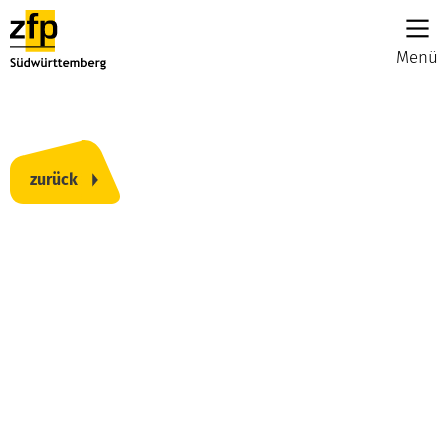
Menü
zurück