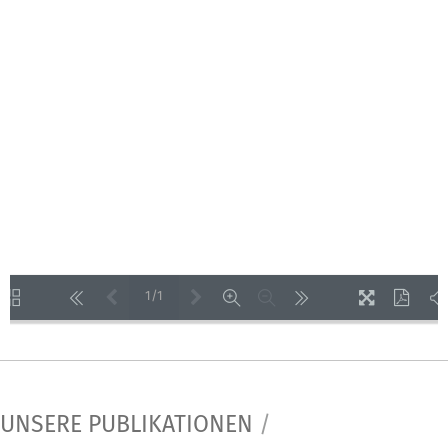
1/1
LOADING PAGES 100% ...
UNSERE PUBLIKATIONEN
/