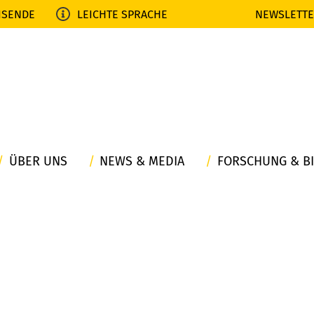
ISENDE
LEICHTE SPRACHE
NEWSLETT
ÜBER UNS
NEWS & MEDIA
FORSCHUNG & B