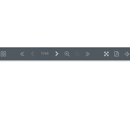
1/40
LOADING PAGES 100% ...