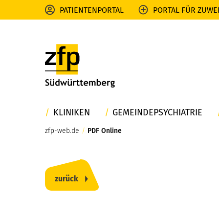
PATIENTENPORTAL
PORTAL FÜR ZUWE
KLINIKEN
GEMEINDEPSYCHIATRIE
zfp-web.de
/
PDF Online
zurück