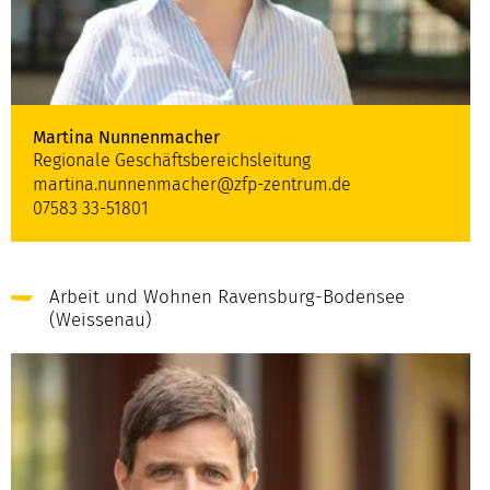
Martina Nunnenmacher
Regionale Geschäftsbereichsleitung
martina.nunnenmacher@zfp-zentrum.de
07583 33-51801
Arbeit und Wohnen Ravensburg-Bodensee
(Weissenau)