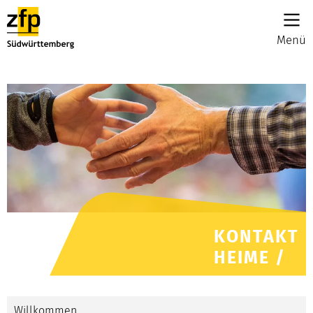
Menü
KONTAKT
HEIME /
Willkommen