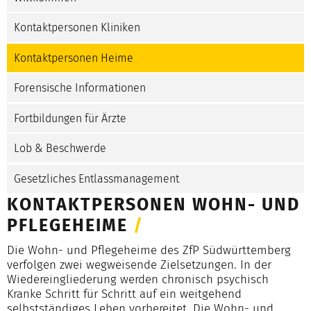
Kontaktpersonen Kliniken
Kontaktpersonen Heime
Forensische Informationen
Fortbildungen für Ärzte
Lob & Beschwerde
Gesetzliches Entlassmanagement
KONTAKTPERSONEN WOHN- UND
PFLEGEHEIME
/
Die Wohn- und Pflegeheime des ZfP Südwürttemberg
verfolgen zwei wegweisende Zielsetzungen. In der
Wiedereingliederung werden chronisch psychisch
Kranke Schritt für Schritt auf ein weitgehend
selbstständiges Leben vorbereitet. Die Wohn- und