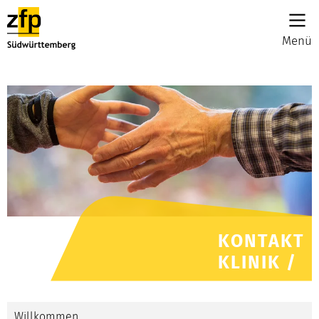
Menü
KONTAKT
KLINIK /
Willkommen